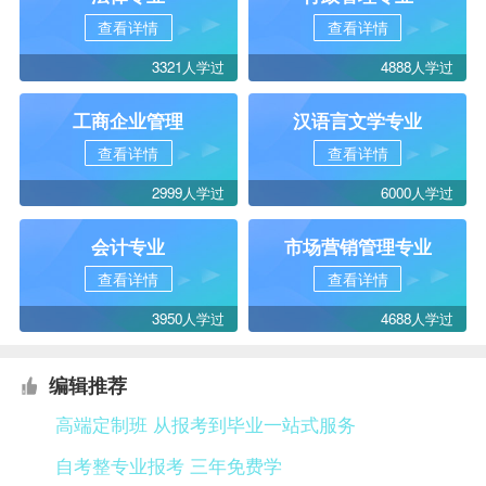
查看详情
查看详情
3321人学过
4888人学过
工商企业管理
汉语言文学专业
查看详情
查看详情
2999人学过
6000人学过
会计专业
市场营销管理专业
查看详情
查看详情
3950人学过
4688人学过
编辑推荐
高端定制班 从报考到毕业一站式服务
自考整专业报考 三年免费学