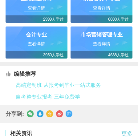
查看详情
查看详情
2999人学过
6000人学过
会计专业
市场营销管理专业
查看详情
查看详情
3950人学过
4688人学过
编辑推荐
高端定制班 从报考到毕业一站式服务
自考整专业报考 三年免费学
分享到:
相关资讯
更多