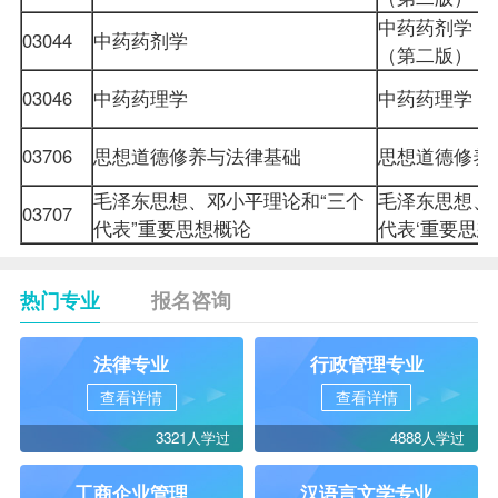
中药药剂学
03044
中药药剂学
（第二版）
03046
中药药理学
中药药理学
03706
思想道德修养与法律基础
思想道德修
毛泽东思想、邓小平理论和“三个
毛泽东思想、
03707
代表”重要思想概论
代表‘重要思
热门专业
报名咨询
法律专业
行政管理专业
查看详情
查看详情
3321人学过
4888人学过
工商企业管理
汉语言文学专业