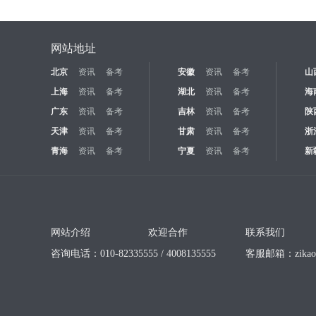
网站地址
北京
资讯
备考
安徽
资讯
备考
山
上海
资讯
备考
湖北
资讯
备考
海
广东
资讯
备考
吉林
资讯
备考
陕
天津
资讯
备考
甘肃
资讯
备考
浙
青海
资讯
备考
宁夏
资讯
备考
新
网站介绍
欢迎合作
联系我们
咨询电话：010-82335555 / 4008135555
客服邮箱：
zika