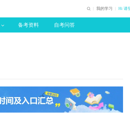
我的学习
Hi 请
备考资料
自考问答