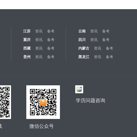
江苏
资讯
备考
云南
资讯
备考
重庆
资讯
备考
四川
资讯
备考
西藏
资讯
备考
内蒙古
资讯
备考
贵州
资讯
备考
黑龙江
资讯
备考
学历问题咨询
载
微信公众号