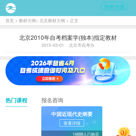
登录/注册
首页
>
教材大纲
>
北京教材大纲
> 正文
北京2010年自考档案学(独本)指定教材
2010-03-01
北京市自考办
热门课程
报名咨询
中国近现代史纲要
查看详情
14888人已购买