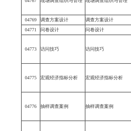
04767
现场调查组织与管理
现场调查组织与管理
04769
调查方案设计
调查方案设计
04771
问卷设计
问卷设计
04773
访问技巧
访问技巧
04775
宏观经济指标分析
宏观经济指标分析
04776
抽样调查案例
抽样调查案例