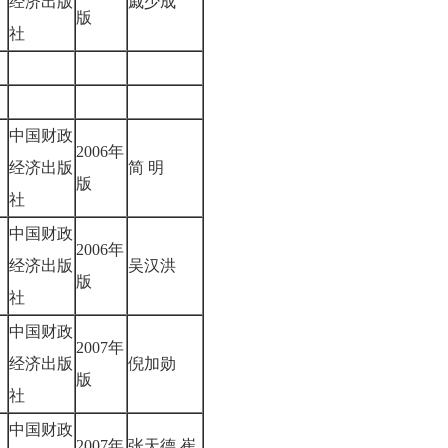
经济出版
戚少成
版
社
中国财政
2006年
经济出版
简 明
版
社
中国财政
2006年
经济出版
吴汉洪
版
社
中国财政
2007年
经济出版
倪加勋
版
社
中国财政
2007年
张天德 崔