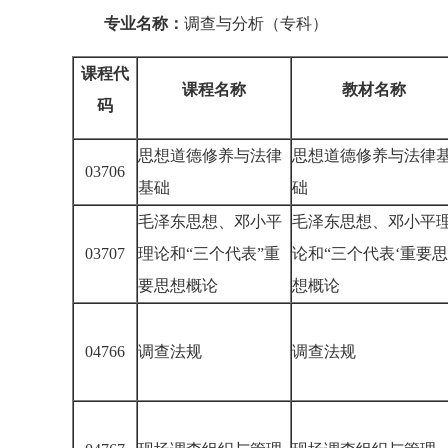
专业名称：
调查与分析（专科）
课程代
课程名称
教材名称
码
思想道德修养与法律
思想道德修养与法律
03706
基础
础
毛泽东思想、邓小平
毛泽东思想、邓小平
03707
理论和“三个代表”重
论和“三个代表‘重要思
要思想概论
想概论
04766
调查法规
调查法规