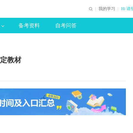
我的学习
Hi 请
备考资料
自考问答
指定教材