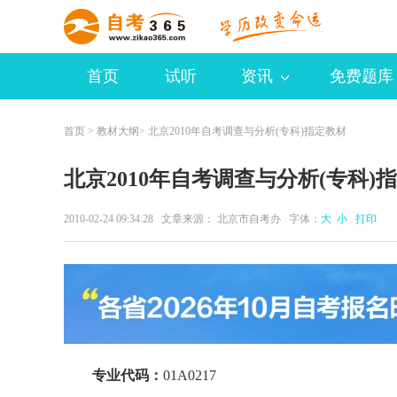
首页
试听
资讯
免费题库
首页
>
教材大纲
> 北京2010年自考调查与分析(专科)指定教材
北京2010年自考调查与分析(专科)
2010-02-24 09:34:28 文章来源： 北京市自考办 字体：
大
小
打印
专业代码：
01A0217