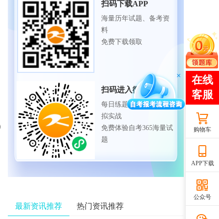
扫码下载APP
海量历年试题、备考资
料
免费下载领取
扫码进入微信小程序
每日练题巩固、考前模
拟实战
免费体验自考365海量试
购物车
题
APP下载
公众号
最新资讯推荐
热门资讯推荐