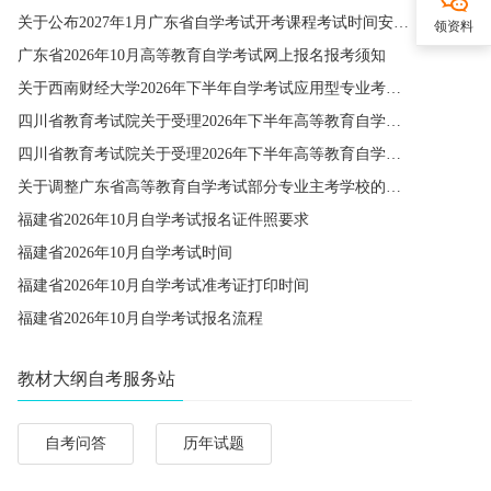
关于公布2027年1月广东省自学考试开考课程考试时间安排和使用教材的通知
领资料
广东省2026年10月高等教育自学考试网上报名报考须知
关于西南财经大学2026年下半年自学考试应用型专业考籍更改办理的通知
四川省教育考试院关于受理2026年下半年高等教育自学考试省际转考申请的通告
四川省教育考试院关于受理2026年下半年高等教育自学考试考籍更改申请的通告
关于调整广东省高等教育自学考试部分专业主考学校的通知
福建省2026年10月自学考试报名证件照要求
福建省2026年10月自学考试时间
福建省2026年10月自学考试准考证打印时间
福建省2026年10月自学考试报名流程
教材大纲自考服务站
自考问答
历年试题