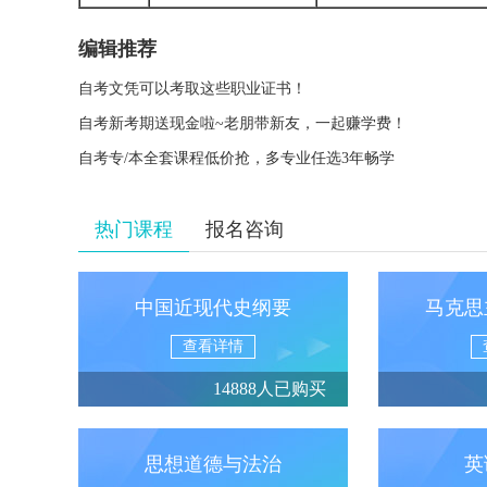
编辑推荐
自考文凭可以考取这些职业证书！
自考新考期送现金啦~老朋带新友，一起赚学费！
自考专/本全套课程低价抢，多专业任选3年畅学
热门课程
报名咨询
中国近现代史纲要
马克思
查看详情
14888人已购买
思想道德与法治
英