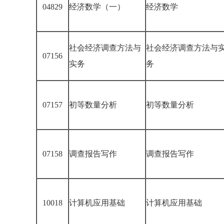
04829
经济数学（一）
经济数学
社会经济调查方法与
社会经济调查方法与
07156
实务
务
07157
初等数量分析
初等数量分析
07158
调查报告写作
调查报告写作
10018
计算机应用基础
计算机应用基础