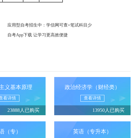
应用型自考招生中：学信网可查+笔试科目少
自考App下载 让学习更高效便捷
主义基本原理
政治经济学（财经类）
查看详情
查看详情
23888人已购买
13950人已购买
语（专）
英语（专升本）