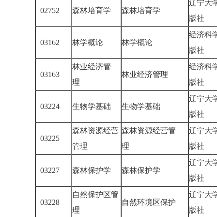
辽宁大
02752
森林培育学
森林培育学
版社
经济科
03162
林学概论
林学概论
版社
林业经济管
经济科
03163
林业经济管理
理
版社
辽宁大
03224
生物学基础
生物学基础
版社
森林资源经营
森林资源经营管
辽宁大
03225
管理
理
版社
辽宁大
03227
森林保护学
森林保护学
版社
自然保护区管
辽宁大
03228
自然环境区保护
理
版社