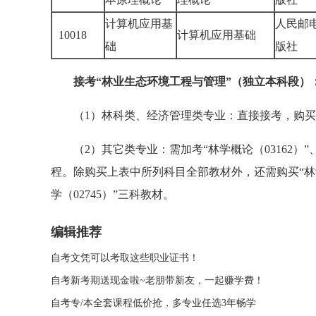
计算机应用基
人民邮
10018
计算机应用基础
础
版社
接考“林业生态环境工程与管理”（独立本科段）
（1）林科类、经济管理类专业：直接接考，购买
（2）其它类专业：需加考“林学概论（03162）”、“
程。除购买上表中所列科目全部教材外，还需购买“林学概论
学（02745）”三科教材。
编辑推荐
自考文凭可以考取这些职业证书！
自考新考期送现金啦~老朋带新友，一起赚学费！
自考专/本全套课程低价抢，多专业任选3年畅学