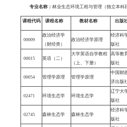
专业名称：
林业生态环境工程与管理（独立本科
课程代码
课程名称
教材名称
出版
政治经济学
经济科
00009
政治经济学原理
（财经类）
版社
大学英语自学教程
高等教
00015
英语（二）
（上、下册）
版社
中国财
00054
管理学原理
管理学原理
济出
辽宁大
02471
环境生态学
环境生态学
版社
经济科
02745
森林生态学
森林生态学
版社