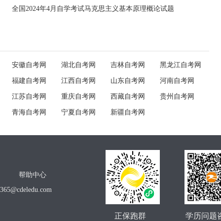
全国2024年4月自学考试马克思主义基本原理概论试题
安徽自考网
湖北自考网
吉林自考网
黑龙江自考网
福建自考网
江西自考网
山东自考网
河南自考网
江苏自考网
重庆自考网
西藏自考网
贵州自考网
青海自考网
宁夏自考网
新疆自考网
帮助中心
o365@cdeledu.com
正保跑群
学历问题