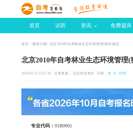
首页
试听
资讯
免费题库
首页
>
教材大纲
> 北京2010年自考林业生态环境管理(独本)指定
北京2010年自考林业生态环境管理(
2010-02-23 13:57:42 文章来源： 北京市自考办 字体：
大
小
打印
专业代码：
01B0901