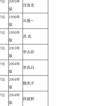
学出
2005年
沈海龙
版
学出
1998年
马履一
版
学出
1999年
高 岚
版
学出
2003年
李吉跃
版
学出
2004年
李风日
版
学出
2004年
魏美才
版
学出
2004年
薛建辉
版