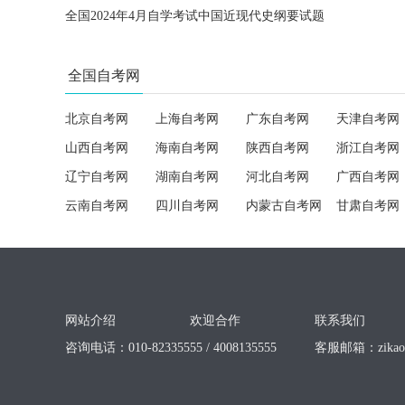
全国2024年4月自学考试中国近现代史纲要试题
全国自考网
北京自考网
上海自考网
广东自考网
天津自考网
山西自考网
海南自考网
陕西自考网
浙江自考网
辽宁自考网
湖南自考网
河北自考网
广西自考网
云南自考网
四川自考网
内蒙古自考网
甘肃自考网
网站介绍
欢迎合作
联系我们
咨询电话：010-82335555 / 4008135555
客服邮箱：
zika