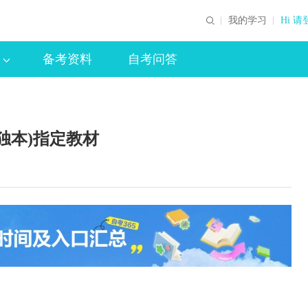
我的学习
Hi 请
备考资料
自考问答
独本)指定教材