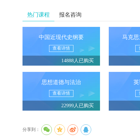
热门课程
报名咨询
中国近现代史纲要
马克思
查看详情
14888人已购买
思想道德与法治
英
查看详情
22999人已购买
分享到：