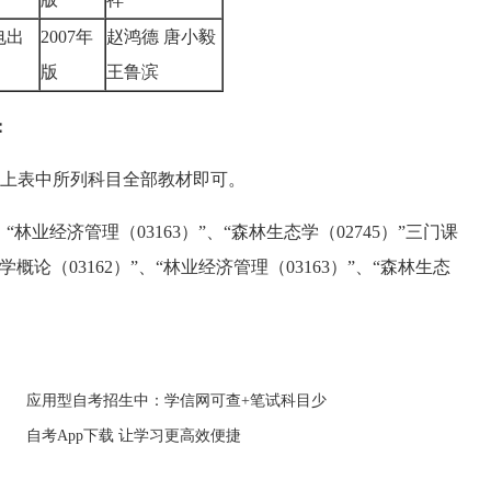
电出
2007年
赵鸿德 唐小毅
版
王鲁滨
：
上表中所列科目全部教材即可。
林业经济管理（03163）”、“森林生态学（02745）”三门课
（03162）”、“林业经济管理（03163）”、“森林生态
应用型自考招生中：学信网可查+笔试科目少
自考App下载 让学习更高效便捷