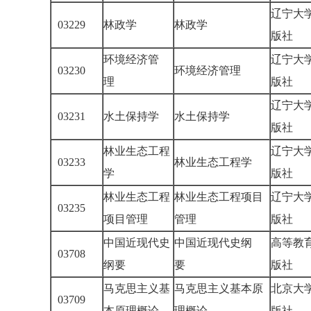
辽宁大
03229
林政学
林政学
版社
环境经济管
辽宁大
03230
环境经济管理
理
版社
辽宁大
03231
水土保持学
水土保持学
版社
林业生态工程
辽宁大
03233
林业生态工程学
学
版社
林业生态工程
林业生态工程项目
辽宁大
03235
项目管理
管理
版社
中国近现代史
中国近现代史纲
高等教
03708
纲要
要
版社
马克思主义基
马克思主义基本原
北京大
03709
本原理概论
理概论
版社