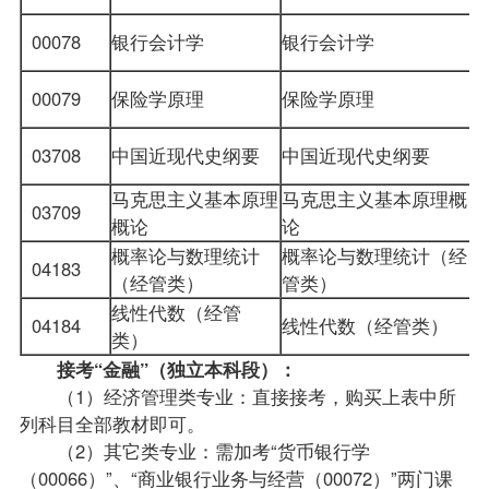
00078
银行会计学
银行会计学
00079
保险学原理
保险学原理
03708
中国近现代史纲要
中国近现代史纲要
马克思主义基本原理
马克思主义基本原理概
03709
概论
论
概率论与数理统计
概率论与数理统计（经
04183
（经管类）
管类）
线性代数（经管
04184
线性代数（经管类）
类）
接考“金融”（独立本科段）：
（1）经济管理类专业：直接接考，购买上表中所
列科目全部教材即可。
（2）其它类专业：需加考“
货币银行学
（00066）”、“商业银行业务与经营（00072）”两门课