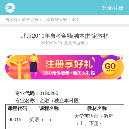
登录/注册
自考网
>
教材大纲
>
北京教材大纲
> 正文
北京2010年自考金融(独本)指定教材
2010-02-23
北京市自考办
专业代码：
01B0205
专业名称：
金融（独立本科段）
课程代码
课程名称
教材名称
大学英语自学教程
00015
英语（二）
（上、下册）