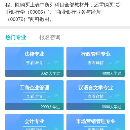
程。除购买上表中所列科目全部教材外，还需购买“货
币银行学（00066）”、“商业银行业务与经营
（00072）”两科教材。
热门专业
报名咨询
法律专业
行政管理专业
查看详情
查看详情
3321人学过
4888人学过
工商企业管理
汉语言文学专业
查看详情
查看详情
2999人学过
6000人学过
会计专业
市场营销管理专业
查看详情
查看详情