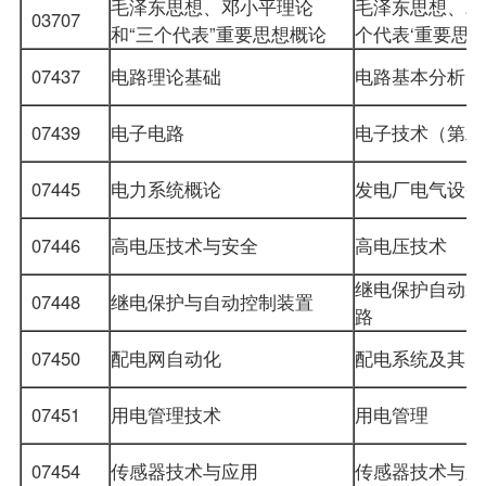
毛泽东思想、邓小平理论
毛泽东思想、邓
03707
和“三个代表”重要思想概论
个代表‘重要
07437
电路理论基础
电路基本分析
07439
电子电路
电子技术（第
07445
电力系统概论
发电厂电气设
07446
高电压技术与安全
高电压技术
继电保护自动装
07448
继电保护与自动控制装置
路
07450
配电网自动化
配电系统及其
07451
用电管理技术
用电管理
07454
传感器技术与应用
传感器技术与