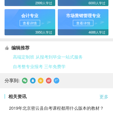
2999人学过
6000人学过
会计专业
市场营销管理专业
查看详情
查看详情
3950人学过
4688人学过
编辑推荐
高端定制班 从报考到毕业一站式服务
自考整专业报考 三年免费学
分享到:
相关资讯
更多
2019年北京密云县自考课程都用什么版本的教材？