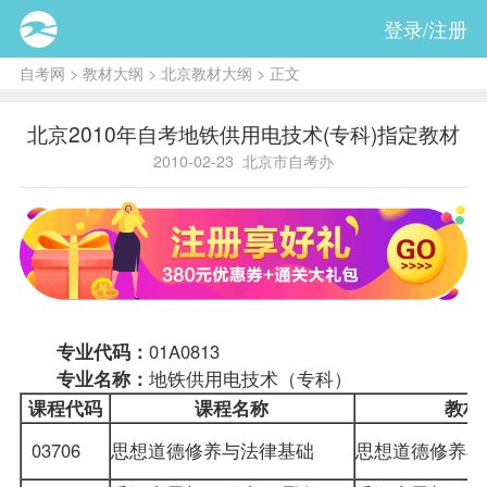
登录/注册
自考网
>
教材大纲
>
北京教材大纲
> 正文
北京2010年自考地铁供用电技术(专科)指定教材
2010-02-23
北京市自考办
专业代码：
01A0813
专业名称：
地铁供用电技术（专科）
课程
代码
课程名称
教材
03706
思想道德修养与法律基础
思想道德修养