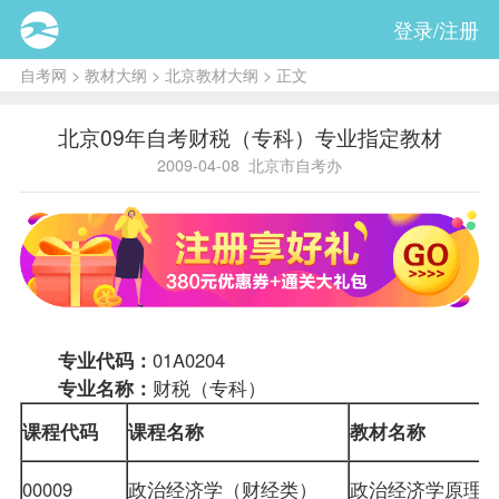
登录/注册
自考网
>
教材大纲
>
北京教材大纲
> 正文
北京09年自考财税（专科）专业指定教材
2009-04-08
北京市自考办
专业代码：
01A0204
专业名称：
财税（专科）
课程
代码
课程名称
教材
名称
00009
政治经济学（财经类）
政治经济学原理