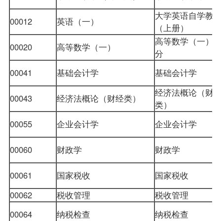
大学英语自学教
00012
英语（一）
（上册）
高等数学（一）
00020
高等数学（一）
分
00041
基础会计学
基础会计学
经济法概论（财
00043
经济法概论（财经类）
类）
00055
企业会计学
企业会计学
00060
财政学
财政学
00061
国家税收
国家税收
00062
税收管理
税收管理
00064
纳税检查
纳税检查