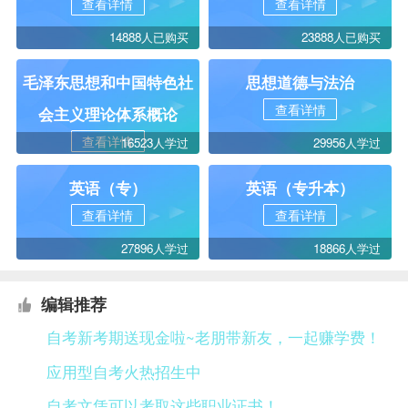
查看详情
查看详情
14888人已购买
23888人已购买
毛泽东思想和中国特色社
思想道德与法治
查看详情
会主义理论体系概论
查看详情
16523人学过
29956人学过
英语（专）
英语（专升本）
查看详情
查看详情
27896人学过
18866人学过
编辑推荐
自考新考期送现金啦~老朋带新友，一起赚学费！
应用型自考火热招生中
自考文凭可以考取这些职业证书！