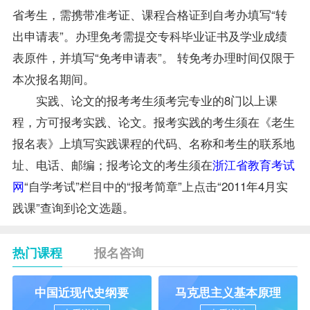
省考生，需携带准考证、
课程
合格证到自考办填写“转
出申请表”。办理免考需提交专科毕业证书及学业
成绩
表原件，并填写“免考申请表”。 转免考办理时间仅限于
本次报名期间。
实践、论文的报考考生须考完专业的8门以上课
程，方可报考实践、论文。报考实践的考生须在《老生
报名表》上填写实践课程的代码、名称和考生的联系地
址、电话、邮编；报考论文的考生须在
浙江省教育考试
网
“自学考试”栏目中的“报考简章”上点击“2011年4月实
践课”查询到论文选题。
热门课程
报名咨询
中国近现代史纲要
马克思主义基本原理