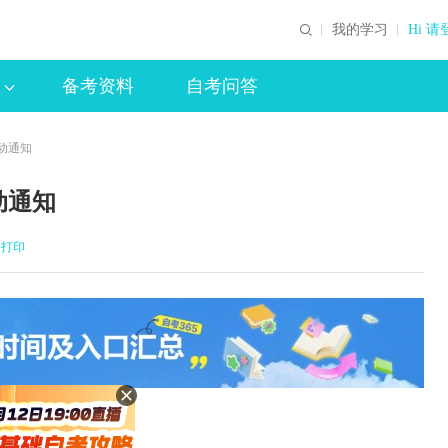
我的学习
Hi 请
备考资料
自考问答
动通知
动通知
打印