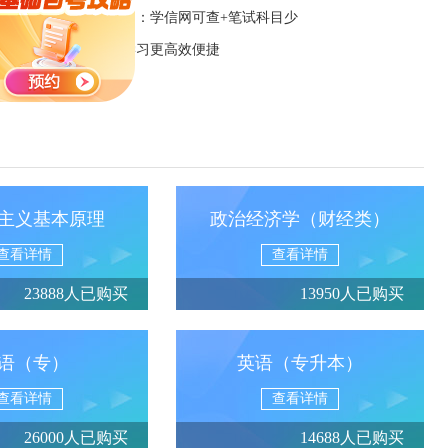
应用型自考招生中：学信网可查+笔试科目少
自考App下载 让学习更高效便捷
主义基本原理
政治经济学（财经类）
查看详情
查看详情
23888人已购买
13950人已购买
语（专）
英语（专升本）
查看详情
查看详情
26000人已购买
14688人已购买