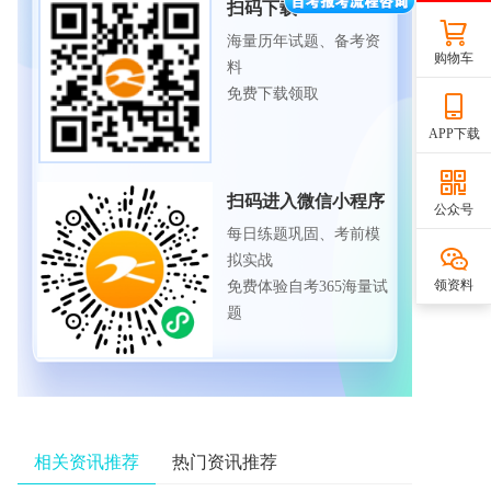
扫码下载APP
海量历年试题、备考资
购物车
料
免费下载领取
APP下载
扫码进入微信小程序
公众号
每日练题巩固、考前模
拟实战
领资料
免费体验自考365海量试
题
相关资讯推荐
热门资讯推荐