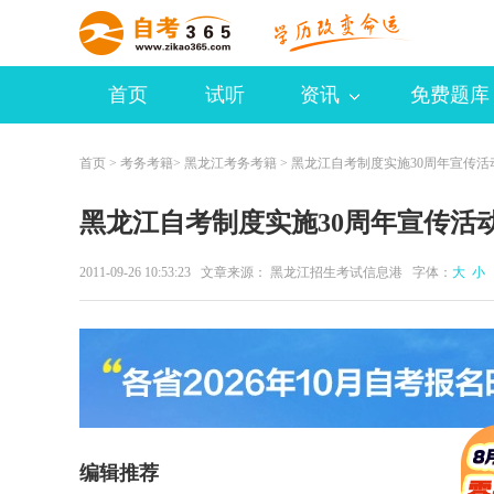
首页
试听
资讯
免费题库
首页
>
考务考籍
>
黑龙江考务考籍
> 黑龙江自考制度实施30周年宣传活
黑龙江自考制度实施30周年宣传活
2011-09-26 10:53:23 文章来源： 黑龙江招生考试信息港 字体：
大
小
编辑推荐