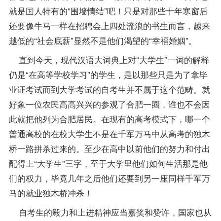
就是国人特有的“围墙情结”吧！只是对那些十年寒窗后
还要像牛马一样在招聘会上四处流浪的书生而言，越来
越低的“社会底薪”显然不是他们渴望的“幸福婚姻”。
直到今天，
现代汉语
大词典上对“大学生”一词的解释
仍是“在高等学校学习”的学生，是以那些只是为了拿毕
业证考试而到大学考试的自考生并不属于这个范畴。就
好象一位农民高高兴兴的参观了合肥一圈，谁也不会因
此就把他列为合肥居民。在现有的高考模式下，哪一个
普通高校的在校大学生不是在千军万马中从高考的独木
桥一路拼杀过来的。至少在高中以前他们的努力和付出
配得上“大学生”三字，至于大学里他们如何生活那是他
们的权力，毕竟几年之后他们还要到另一座同样千军万
马的就业独木桥冲杀！
自考生的毅力和上进精神应当嘉奖和赞许，国家也从