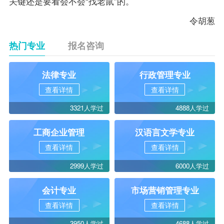
关键还是要看会不会“找老鼠”的。
令胡葱
热门专业
报名咨询
法律专业
行政管理专业
查看详情
查看详情
3321人学过
4888人学过
工商企业管理
汉语言文学专业
查看详情
查看详情
2999人学过
6000人学过
会计专业
市场营销管理专业
查看详情
查看详情
3950人学过
4688人学过