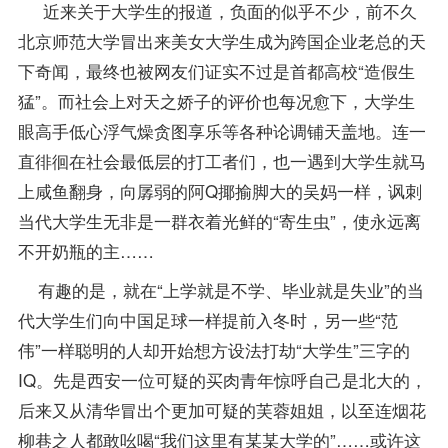
近来关于大学生的报道，负面的似乎不少，前不久
北京师范大学冒出来美女大学生成为跨国企业老总的天
下奇闻，最终也被网友们证实不过是首都高校“造假生
猛”。而社会上对天之娇子的评价也每况愈下，大学生
眼高手低心浮气燥贪图享乐等各种论调铺天盖地。连一
直徘徊在社会最低层的打工者们，也一遇到大学生就马
上咸鱼翻身，向孱弱的阿Q揶揄脚大的吴妈一样，讽刺
当代大学生无非是一群衣着光鲜的“寄生虫”，使永远离
不开奶瓶的主……
有趣的是，就在“上学就是不学、毕业就是失业”的当
代大学生们向中国足球一样提前入冬时，另一些“范
伟”一样聪明的人却开始想方设法打劫“大学生”三字的
IQ。先是西安一位可疑的买肉青年惊呼自己是北大的，
后来又从清华冒出个更加可疑的芙蓉姐姐，以至连烟花
柳巷之人都敢吆喝“我们这里有某某大学的”……或许这