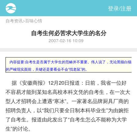
登录/注册
自考资讯
>
百味心情
自考生何必苦求大学生的名分
2007-02-16 10:09
内容提要
:自考生是否属于大学生的范畴并不重要。伟人说了，无论黑猫白猫，
的严峻现实面前，关键还是要看会不会“找老鼠”的。
据《安徽商报》12月20日报道：日前，我省一位好
不容易才能到某知名高校本科文凭的自考生，在一次大
型人才招聘会上遭遇“寒冰”。一家著名品牌厨具厂商的
招聘负责人，以“我们只要全日制本科
毕业生
”为由婉拒
了自考生。报道由此发出了“自考生怎么不能称为大学
生”的讨论。