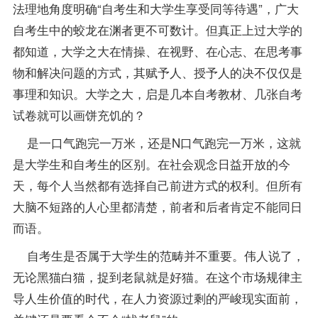
法理地角度明确“自考生和大学生享受同等待遇”，广大
自考生中的蛟龙在渊者更不可数计。但真正上过大学的
都知道，大学之大在情操、在视野、在心志、在思考事
物和解决问题的方式，其赋予人、授予人的决不仅仅是
事理和知识。大学之大，启是几本自考
教材
、几张自考
试卷就可以画饼充饥的？
是一口气跑完一万米，还是N口气跑完一万米，这就
是大学生和自考生的区别。在社会观念日益开放的今
天，每个人当然都有选择自己前进方式的权利。但所有
大脑不短路的人心里都清楚，前者和后者肯定不能同日
而语。
自考生是否属于大学生的范畴并不重要。伟人说了，
无论黑猫白猫，捉到老鼠就是好猫。在这个市场规律主
导人生价值的时代，在人力资源过剩的严峻现实面前，