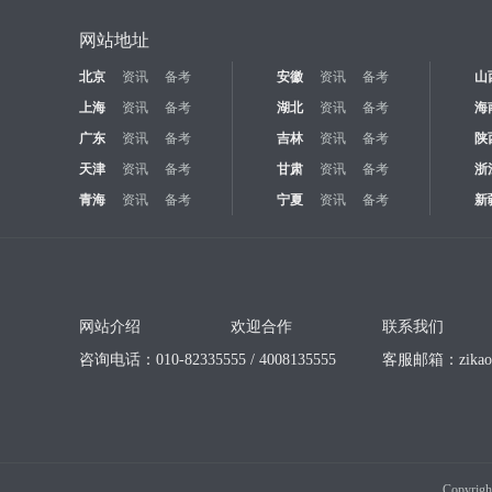
网站地址
北京
资讯
备考
安徽
资讯
备考
山
上海
资讯
备考
湖北
资讯
备考
海
广东
资讯
备考
吉林
资讯
备考
陕
天津
资讯
备考
甘肃
资讯
备考
浙
青海
资讯
备考
宁夏
资讯
备考
新
网站介绍
欢迎合作
联系我们
咨询电话：010-82335555 / 4008135555
客服邮箱：
zika
Copyrigh