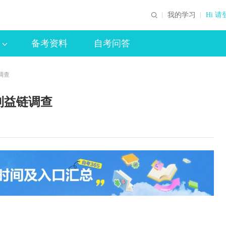
我的学习
Hi 请
备考资料
自考问答
调查
利益链调查