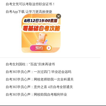
自考文凭可以考取这些职业证书！
自考App下载 让学习更高效便捷
自考生刘国柱：“百战”归来再读书
自考365学员心声：一次过四门 毕业还会远吗
自考365学员心声：网校老师助我一次全科通关
自考365学员心声：意外之喜 4月自考全部通关
自考365学员心声：网校助我自考顺利毕业