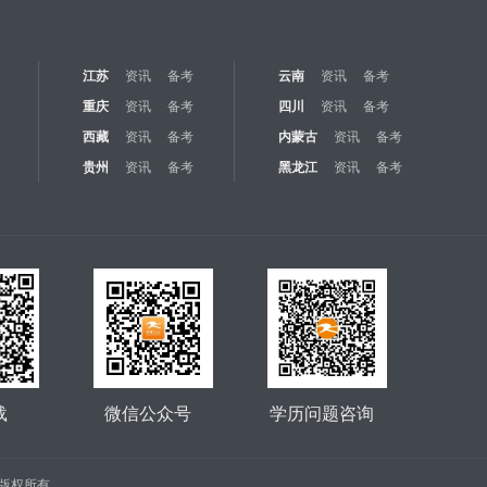
江苏
资讯
备考
云南
资讯
备考
重庆
资讯
备考
四川
资讯
备考
西藏
资讯
备考
内蒙古
资讯
备考
贵州
资讯
备考
黑龙江
资讯
备考
载
微信公众号
学历问题咨询
公司 版权所有