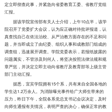
定立即彻查此事，并紧急向省委教育工委、省教厅党组
汇报。
据该学院宣传部有关人士介绍，上午10点半，该学
院召开了党委扩大会议，认为应正确对待批评报道，认
真查找自己在依法治校、从严治教方面存在的不足和问
题，并当即成立了由纪委、组织人事和成教部门组成的
调查组，迅速展开调查。学院党委表示，若报纸披露的
问题属实，不管涉及到何人，将坚决按照法律法规和规
章严惩，并决定立即主动向省教厅及教育部等上级主管
部门主动汇报。
据悉，宜宾学院拥有15个系，共有来自全国各地的
学生达1.2万余人。为消除曝光事件给广大师生带来的
压力，昨日下午，全院各系党总支书记会议决定，及时
向师生通报有关情况，表明严查的决心，确保正常的教