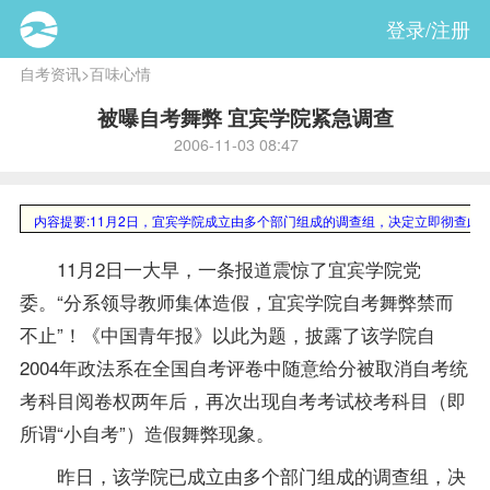
登录/注册
自考资讯
>
百味心情
被曝自考舞弊 宜宾学院紧急调查
2006-11-03 08:47
内容提要:
11月2日，宜宾学院成立由多个部门组成的调查组，决定立即彻查此
11月2日一大早，一条报道震惊了宜宾学院党
委。“分系领导教师集体造假，宜宾学院自考舞弊禁而
不止”！《中国青年报》以此为题，披露了该学院自
2004年政法系在全国自考评卷中随意给分被取消自考统
考科目阅卷权两年后，再次出现自考考试校考科目（即
所谓“小自考”）造假舞弊现象。
昨日，该学院已成立由多个部门组成的调查组，决