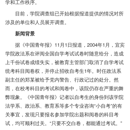
学和工作秩序。
目前，学院调查组已开始根据报道提供的情况对所
涉及的单位和人员展开调查。
新闻背景
据《中国青年报》11月1日报道，2004年1月，宜宾
学院政法系在评阅全国自学考试试卷时随意给分，造成
上千份试卷
成绩
失实，被教育主管部门取消了自学考试
统考科目阅卷权，并停止招收自考生1年。时任政法系
副主任的郑某被给予党内警告、行政记过的处分。然
而，在校考科目的考试和阅卷中，该院仍存在严重的舞
弊现象。《中国青年报》记者以自考生的身份到该学院
法学系、政治系、教育系等多个专业咨询“小自考”的有
关事宜，发现只要
报名
参加学院出题和阅卷的科目考
试，均可顺利过关。“只要不交白卷，都能通过考试。”