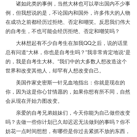
诸如此类的事例，当然大林也可以举出国内不少事
例，但我想说的是，不论国内和国外，许多伟大的人物
在成功之前都经历过拒绝、否定和嘲笑。反思我们伟大
的自考生，不也可能会经历拒绝、否定和嘲笑吗？
大林想起有不少自考生在加我QQ之后，说的话里
总有问道“大林，你也是自考生吗？”我非常肯定地说“是
的，我是自考生大林。”我们中的大多数人想改造这个
世界和改变其他人，却罕有人想改变自己。
美国作家史密斯一针见血地指出：你就是现在的
你，因为这是你心甘情愿的，如果你想有所不同，自然
会从现在开始力图改变。
亲爱的自考兄弟姐妹们，今天你能为自己做些改变
吗？去做一些你计划已久却迟迟无法做到的事吗？你不
妨花一点时间想想，有哪些是你过去紧抓不放的东西，