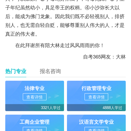
子年纪虽然幼小，具足帝王的权柄。④小沙弥长大以
后，能成为佛门龙象。因此我们既不必轻视别人，排挤
别人，也无需自轻自贬，能够尊重别人伟大的人，才是
真正的伟大者。
在此拜谢所有陪大林走过风风雨雨的你！
自考365网友：大林
热门专业
报名咨询
法律专业
行政管理专业
查看详情
查看详情
3321人学过
4888人学过
工商企业管理
汉语言文学专业
查看详情
查看详情