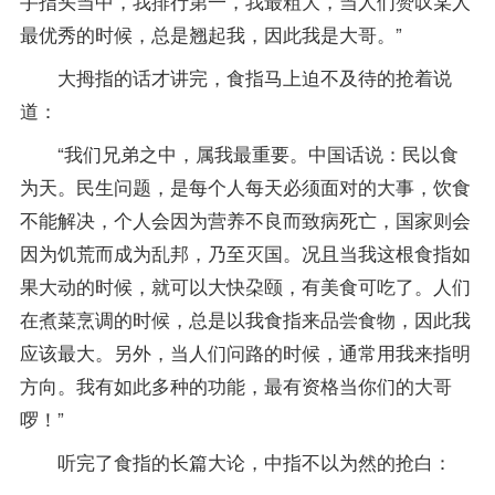
手指头当中，我排行第一，我最粗大，当人们赞叹某人
最优秀的时候，总是翘起我，因此我是大哥。”
大拇指的话才讲完，食指马上迫不及待的抢着说
道：
“我们兄弟之中，属我最重要。中国话说：民以食
为天。民生问题，是每个人每天必须面对的大事，饮食
不能解决，个人会因为营养不良而致病死亡，国家则会
因为饥荒而成为乱邦，乃至灭国。况且当我这根食指如
果大动的时候，就可以大快朶颐，有美食可吃了。人们
在煮菜烹调的时候，总是以我食指来品尝食物，因此我
应该最大。另外，当人们问路的时候，通常用我来指明
方向。我有如此多种的功能，最有资格当你们的大哥
啰！”
听完了食指的长篇大论，中指不以为然的抢白：