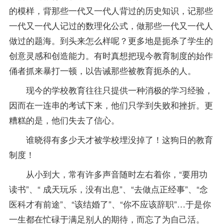
的模样，背那些一代又一代人背过的历史知识，记那些
一代又一代人记过的数理化公式，做那些一代又一代人
做过的题海。到头来怎么样呢？更多地是扼杀了学生的
创意灵感和创造能力。有时真想把现今教育制度的始作
俑者抓来暴打一顿，以告诫那些被教育扼杀的人。
现今的学校教育往往只提供一种消极的学习经验，
因而在一连串的考试下来，他们只学到失败和挫折。更
糟糕的是，他们失去了信心。
谁晓得有多少天才被学校埋没掉了！这狗日的教育
制度！
从小到大，常有许多声音随时左右着你，“要用功
读书”、“ 成天玩乐，没有出息”、“去做点正经事”、“念
医科才有前途”、“该结婚了”、“你不应该辞职”…于是你
一生都在忙碌于满足别人的期待，而忘了为自己活。