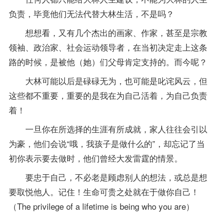
负责，毕竟他们无法代替大林生活，不是吗？
想想看，又有几个杰出的画家、作家，甚至是宗教
领袖、政治家、社会运动领导者，在当初决定走上这条
路的时候，是被他（她）们父母肯定支持的。而今呢？
大林可能以后是碌碌无为，也可能是叱诧风云，但
这些都不重要，重要的是我在为自己活着，为自己负责
着！
一旦你在所选择的生涯有所成就，家人往往会引以
为豪，他们会说“哦，我孩子是做什么的”，却忘记了当
初你表示要去做时，他们曾经大发雷霆的情景。
要忠于自己，不必老是顾虑别人的想法，或总是想
要取悦他人。记住！生命可贵之处就在于做你自己！
（The privilege of a lifetime is being who you are）