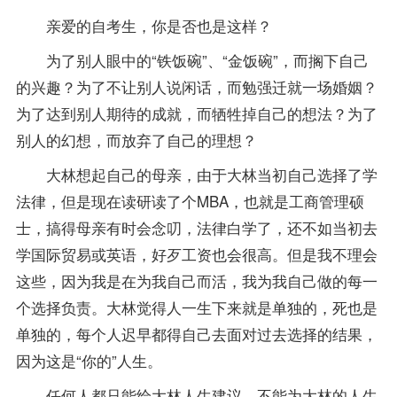
亲爱的自考生，你是否也是这样？
为了别人眼中的“铁饭碗”、“金饭碗”，而搁下自己
的兴趣？为了不让别人说闲话，而勉强迁就一场婚姻？
为了达到别人期待的成就，而牺牲掉自己的想法？为了
别人的幻想，而放弃了自己的理想？
大林想起自己的母亲，由于大林当初自己选择了学
法律，但是现在读研读了个MBA，也就是工商管理硕
士，搞得母亲有时会念叨，法律白学了，还不如当初去
学国际贸易或英语，好歹工资也会很高。但是我不理会
这些，因为我是在为我自己而活，我为我自己做的每一
个选择负责。大林觉得人一生下来就是单独的，死也是
单独的，每个人迟早都得自己去面对过去选择的结果，
因为这是“你的”人生。
任何人都只能给大林人生建议，不能为大林的人生