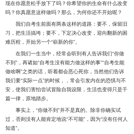
现在你愿意松手放下了吗？你希望你的生命有什么改变
吗？你真愿意这样做吗？那么，为何你还不开始呢？
我们自考生前面有两条这样的道路：要不，保留旧
习，把生活搞垮；要不，下定决心改变，迎向翻新的困
难历程，开始另一个“崭新的你”。
在我们一生当中，经常会听到有人告诉我们“你做
不到”，再诸如“自考生没有能力做这样的事”“自考生能
做啥啊”之类的话，听着都会恶心死你，当然他们告诉
我们要“实际一点”的时候，，常会引发内在的恐惧与不
安，使我们害怕尝试冒险自我设限，生活也变得只是千
篇一律，原地踏步。
事实上，“你做不到”并不是真的。除非你确实试
过，否则没有人能肯定地说“不可能”，因为“没有任何人
知道”。