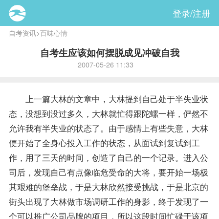
登录/注册
自考资讯
>
百味心情
自考生应该如何摆脱成见冲破自我
2007-05-26 11:33
上一篇大林的文章中，大林提到自己处于半失业状
态，没想到没过多久，大林就忙得跟陀螺一样，俨然不
允许我有半失业的状态了。由于感情上有些失意，大林
便开始了全身心投入工作的状态，从面试到复试到工
作，用了三天的时间，创造了自己的一个记录。进入公
司后，发现自己有点像临危受命的大将，要开始一场极
其艰难的堡垒战，于是大林欣然接受挑战，于是北京的
街头出现了大林做市场调研工作的身影，终于发现了一
个可以推广公司品牌的项目，所以这段时间忙碌于该项