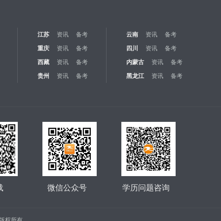
江苏
资讯
备考
云南
资讯
备考
重庆
资讯
备考
四川
资讯
备考
西藏
资讯
备考
内蒙古
资讯
备考
贵州
资讯
备考
黑龙江
资讯
备考
载
微信公众号
学历问题咨询
公司 版权所有