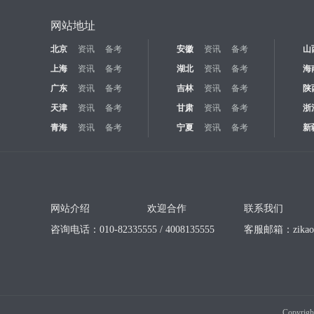
网站地址
北京
资讯
备考
安徽
资讯
备考
山
上海
资讯
备考
湖北
资讯
备考
海
广东
资讯
备考
吉林
资讯
备考
陕
天津
资讯
备考
甘肃
资讯
备考
浙
青海
资讯
备考
宁夏
资讯
备考
新
网站介绍
欢迎合作
联系我们
咨询电话：010-82335555 / 4008135555
客服邮箱：
zika
Copyrigh