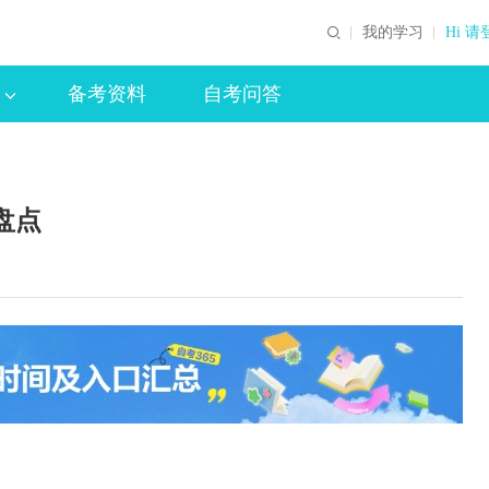
我的学习
Hi 请
备考资料
自考问答
盘点