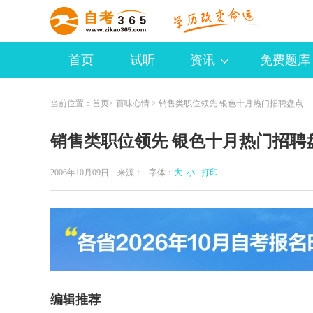
首页
试听
资讯
免费题库
当前位置：
首页
>
百味心情
> 销售类职位领先 银色十月热门招聘盘点
销售类职位领先 银色十月热门招聘
2006年10月09日 来源：
字体：
大
小
打印
编辑推荐