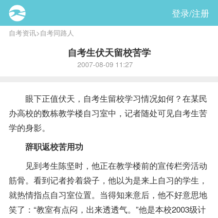
登录/注册
自考资讯
>
自考同路人
自考生伏天留校苦学
2007-08-09 11:27
眼下正值伏天，自考生留校学习情况如何？在某民
办高校的数栋教学楼自习室中，记者随处可见自考生苦
学的身影。
辞职返校苦用功
见到考生陈坚时，他正在教学楼前的宣传栏旁活动
筋骨。看到记者拎着袋子，他以为是来上自习的学生，
就热情指点自习室位置。当得知来意后，他不好意思地
笑了：“教室有点闷，出来透透气。”他是本校2003级
计