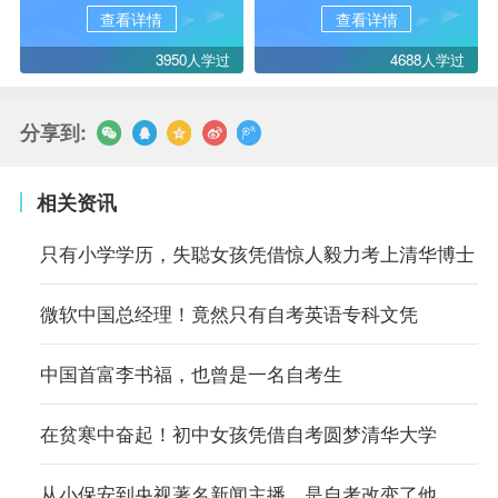
查看详情
查看详情
3950人学过
4688人学过
分享到:
相关资讯
只有小学学历，失聪女孩凭借惊人毅力考上清华博士
微软中国总经理！竟然只有自考英语专科文凭
中国首富李书福，也曾是一名自考生
在贫寒中奋起！初中女孩凭借自考圆梦清华大学
从小保安到央视著名新闻主播，是自考改变了他