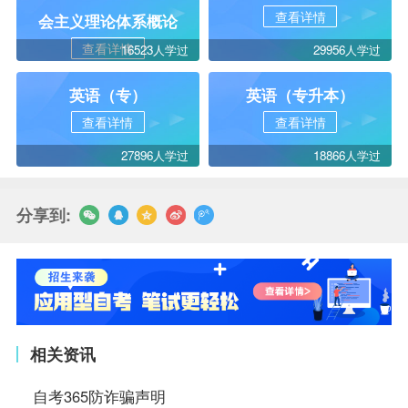
查看详情
会主义理论体系概论
查看详情
16523人学过
29956人学过
英语（专）
英语（专升本）
查看详情
查看详情
27896人学过
18866人学过
分享到:
相关资讯
自考365防诈骗声明