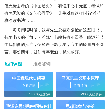
但无缘去考的《中国通史》，有读来心中无底，考试却
有惊无险的《文艺心理学》，先生戏称这样叫着“难得
糊涂读书法”……
每每闲暇时候，我与先生总喜欢翻捡起这些旧书，
抚平书页的折角，闻着陈年书籍特有的墨香，睃巡着书
中我们做的批注，便如遇上老朋友，心中的欣喜自不待
言。那份情怀，就如陈年老酒，越久越醇。
热门课程
报名咨询
中国近现代史纲要
马克思主义基本原理
查看详情
查看详情
14888人已购买
23888人已购买
毛泽东思想和中国特色社
思想道德与法治