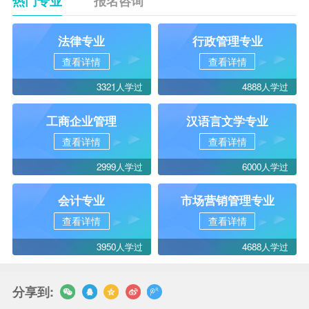
热门专业
报名咨询
法律专业
行政管理专业
查看详情
查看详情
3321人学过
4888人学过
工商企业管理
汉语言文学专业
查看详情
查看详情
2999人学过
6000人学过
会计专业
市场营销管理专业
查看详情
查看详情
3950人学过
4688人学过
分享到: