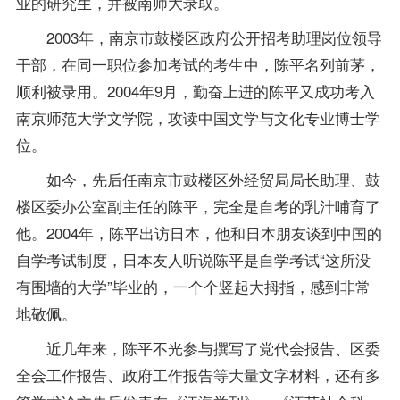
业的研究生，并被南师大录取。
2003年，南京市鼓楼区政府公开招考助理岗位领导
干部，在同一职位参加考试的考生中，陈平名列前茅，
顺利被录用。2004年9月，勤奋上进的陈平又成功考入
南京师范大学文学院，攻读中国文学与文化专业博士
学
位
。
如今，先后任南京市鼓楼区外经贸局局长助理、鼓
楼区委办公室副主任的陈平，完全是自考的乳汁哺育了
他。2004年，陈平出访日本，他和日本朋友谈到中国的
自学考试制度，日本友人听说陈平是自学考试“这所没
有围墙的大学”毕业的，一个个竖起大拇指，感到非常
地敬佩。
近几年来，陈平不光参与撰写了党代会报告、区委
全会工作报告、政府工作报告等大量文字材料，还有多