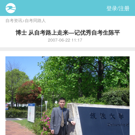
登录/注册
自考资讯
>
自考同路人
博士 从自考路上走来—记优秀自考生陈平
2007-06-22 11:17