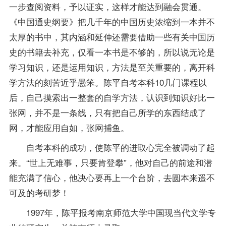
一步查阅资料，予以证实，这样才能达到融会贯通。
《中国通史纲要》把几千年的中国历史浓缩到一本并不
太厚的书中，其内涵和延伸还需要借助一些有关中国历
史的书籍去补充，仅看一本书是不够的，所以说无论是
学习知识，还是运用知识，方法是至关重要的，离开科
学方法的刻苦近乎愚笨。陈平自考本科10几门课程以
后，自己摸索出一整套的自学方法，认识到知识好比一
张网，并不是一条线，只有把自己所学的东西结成了
网，才能应用自如，张网捕鱼。
自考本科的成功，使陈平的进取心完全被调动了起
来。“世上无难事，只要肯登攀”，他对自己的前途和潜
能充满了信心，他决心要再上一个台阶，去圆本来遥不
可及的考研梦！
1997年，陈平
报考
南京师范大学中国现当代文学专