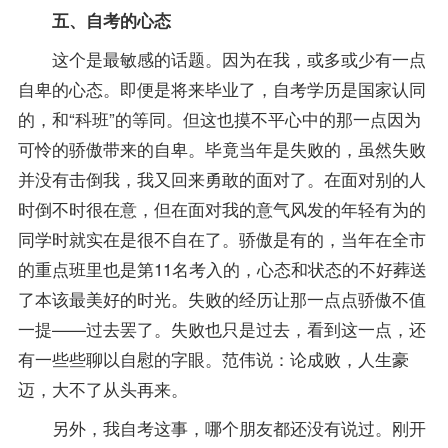
五、自考的心态
这个是最敏感的话题。因为在我，或多或少有一点
自卑的心态。即便是将来毕业了，自考学历是国家认同
的，和“科班”的等同。但这也摸不平心中的那一点因为
可怜的骄傲带来的自卑。毕竟当年是失败的，虽然失败
并没有击倒我，我又回来勇敢的面对了。在面对别的人
时倒不时很在意，但在面对我的意气风发的年轻有为的
同学时就实在是很不自在了。骄傲是有的，当年在全市
的重点班里也是第11名考入的，心态和状态的不好葬送
了本该最美好的时光。失败的经历让那一点点骄傲不值
一提——过去罢了。失败也只是过去，看到这一点，还
有一些些聊以自慰的字眼。范伟说：论成败，人生豪
迈，大不了从头再来。
另外，我自考这事，哪个朋友都还没有说过。刚开