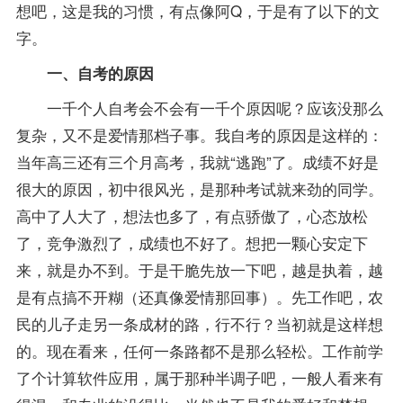
想吧，这是我的习惯，有点像阿Q，于是有了以下的文
字。
一、自考的原因
一千个人自考会不会有一千个原因呢？应该没那么
复杂，又不是爱情那档子事。我自考的原因是这样的：
当年高三还有三个月高考，我就“逃跑”了。
成绩
不好是
很大的原因，初中很风光，是那种考试就来劲的同学。
高中了人大了，想法也多了，有点骄傲了，心态放松
了，竞争激烈了，成绩也不好了。想把一颗心安定下
来，就是办不到。于是干脆先放一下吧，越是执着，越
是有点搞不开糊（还真像爱情那回事）。先工作吧，农
民的儿子走另一条成材的路，行不行？当初就是这样想
的。现在看来，任何一条路都不是那么轻松。工作前学
了个计算软件应用，属于那种半调子吧，一般人看来有