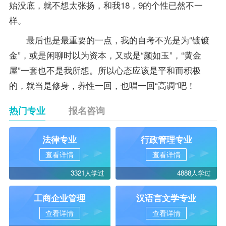
始没底，就不想太张扬，和我18，9的个性已然不一
样。
最后也是最重要的一点，我的自考不光是为“镀镀
金”，或是闲聊时以为资本，又或是“颜如玉”，“黄金
屋”一套也不是我所想。所以心态应该是平和而积极
的，就当是修身，养性一回，也唱一回“高调”吧！
热门专业
报名咨询
法律专业
行政管理专业
查看详情
查看详情
3321人学过
4888人学过
工商企业管理
汉语言文学专业
查看详情
查看详情