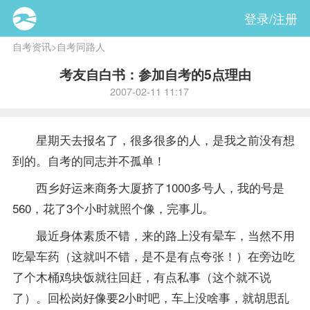
登录/注册
自考资讯
>
自考同路人
考友自白书：参加自考的5点理由
2007-02-11 11:17
星期天去
报名
了，很多很多的人，是我之前没有想
到的。自考的同志并不孤单！
西乡好运来商务大厦挤了1000多号人，我的号是
560，花了3个小时就照个像，完事儿。
最近身体素质不错，来的路上没有晕车，当然不用
吃晕车药（这就叫不错，是不是有点夸张！）在旁边吃
了个木桶鸡块饭就往回赶，有点私事（这个就不说
了）。回松岗好像要2小时吧，车上没啥事，就胡思乱