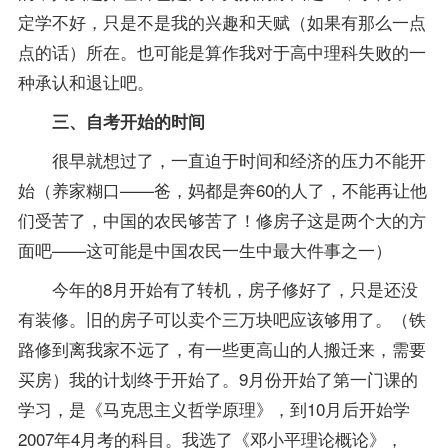
定学不好，只是不是我的兴趣和天赋（如果有那么一点
点的话）所在。也可能是算作我对于高中理科失败的一
种承认和退让吧。
三、自考开始的时间
很早就想过了，一直迫于时间和经济的压力不能开
始（养家糊口——爸，妈都是奔60的人了，不能再让他
们受苦了，中国的农民够苦了！修房子这是两个大的方
面吧——这可能是中国农民一生中最大件事之一）
今年的8月开始有了转机，房子修好了，只是还没
有装修。旧的房子可以卖个三万块吧应该够用了。（铁
路修到离我家不远了，有一些更高山的人搬迁来，需要
买房）我的计划终于开始了。9月份开始了第一门课的
学习，是《马克思主义哲学原理》，到10月后开始学
2007年4月考的科目。我选了《邓小平理论概论》，