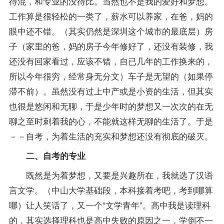
得混，和专业的没得比。当然也不是我的爱好和梦想。
工作算是很轻松的一类了，薪水可以养家，在爸，妈的
眼中还不错。（其实仍然是深圳这个城市的最底层）房
子（家里的爸，妈的房子今年修好了，还没有装修，我
还没有回家看过，应该不错，自已几年的工作换来的，
所以今年很穷，经常身无分文）车子是无望的（如果停
滞不前）。虽然没有过上中产或是小资的生活，但其实
也很是悠闲和无聊，于是少年时的梦想又一次次的在无
聊之至时刺着我的心，不能就这样无聊的生活了。于是
－－自考，为着生活的充实和梦想还没有彻底的破灭。
二、自考的专业
既然是为着梦想，又要是兴趣所在，我就选了汉语
言文学。（中山大学基础段，本科接着考吧，考到哪算
哪）让人笑话了，又一个“文学青年”。高中我是读理科
的，其实选择理科也是高中失败的原因之一，学倒不一