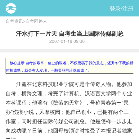
登录/注册
自考资讯
>
自考同路人
汗水打下一片天 自考生当上国际传媒副总
2007-01-18 09:30
核心提示
:自考的艰辛、创业的艰难，不仅磨砺了我的意志，还升华了我的精神
时机成熟，就会有人发现，一颗美丽的珍珠形成了。
汪鑫在北京科技职业学院可是个传奇人物。他参加
自考，横跨文理，考完了计算机、汉语言文学两个专业
本科
课程
；他著有《堕落的天堂》，号称青春第一“民
办”伤痕小说，风靡校园；他自己创业，已拥有两个工
作室，同时担任国际传媒公司副总。他是怎样一步步走
向成功呢？日前，他回母校演讲时接受了本报记者独家