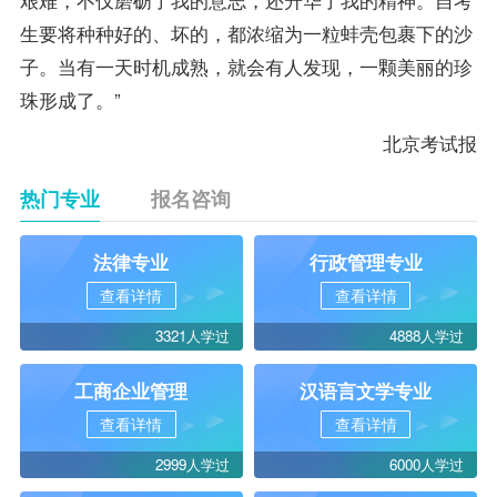
生要将种种好的、坏的，都浓缩为一粒蚌壳包裹下的沙
子。当有一天时机成熟，就会有人发现，一颗美丽的珍
珠形成了。”
北京考试报
热门专业
报名咨询
法律专业
行政管理专业
查看详情
查看详情
3321人学过
4888人学过
工商企业管理
汉语言文学专业
查看详情
查看详情
2999人学过
6000人学过