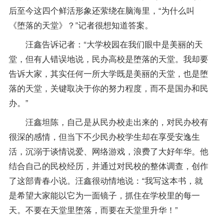
后至今这四个鲜活形象还萦绕在脑海里，“为什么叫
《堕落的天堂》？”记者很想知道答案。
汪鑫告诉记者：“大学校园在我们眼中是美丽的天
堂，但有人错误地说，民办高校是堕落的天堂。我却要
告诉大家，其实任何一所大学既是美丽的天堂，也是堕
落的天堂，关键取决于你的努力程度，而不是国办和民
办。”
汪鑫坦陈，自己是从民办校走出来的，对民办校有
很深的感情，但当下不少民办校学生却在享受安逸生
活，沉溺于谈情说爱、网络游戏，浪费了大好年华。他
结合自己的民校经历，并通过对民校的整体调查，创作
了这部青春小说。汪鑫很动情地说：“我写这本书，就
是希望大家能以它为一面镜子，抓住在学校里的每一
天。不要在天堂里堕落，而要在天堂里升华！”