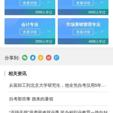
查看详情
查看详情
2999人学过
6000人学过
会计专业
市场营销管理专业
查看详情
查看详情
3950人学过
4688人学过
分享到:
相关资讯
从装卸工到北京大学研究生，他全凭自考仅用5年时间
自考那些事 德来的暑假
“高级蓝领”逆袭最难就业季 民办校职业教育一路向好