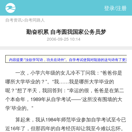
登录/注册
自考资讯
>
自考同路人
勤奋积累 自考圆我国家公务员梦
2006-09-25 10:14
内容提要
:“汝欲学写诗，功夫在诗外”。自学考试使我对陆游的这句诗有了更
一次，小学六年级的女儿冷不丁问我：“爸爸你是
哪所大学毕业的？”。“我……我是哪所大学毕业的
呢？”想了半天，我回答到：“幸运的很，爸爸是在第二
个本命年，1989年从自学考试——‘这所没有围墙的大
学’毕业的。”
算起来，我从1984年师范毕业参加自学考试至今已
近16年了，但那四年的自考经历却让我至今难以忘怀。