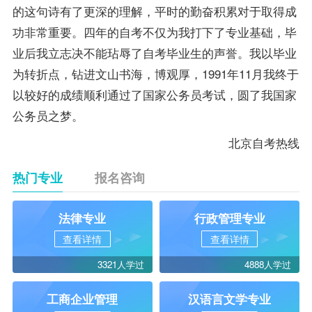
的这句诗有了更深的理解，平时的勤奋积累对于取得成
功非常重要。四年的自考不仅为我打下了专业基础，毕
业后我立志决不能玷辱了自考
毕业生
的声誉。我以毕业
为转折点，钻进文山书海，博观厚，1991年11月我终于
以较好的
成绩
顺利通过了国家公务员考试，圆了我国家
公务员之梦。
北京自考
热线
热门专业
报名咨询
法律专业
行政管理专业
查看详情
查看详情
3321人学过
4888人学过
工商企业管理
汉语言文学专业