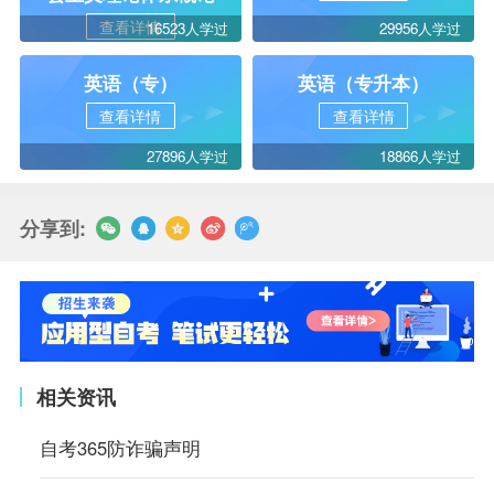
查看详情
16523人学过
29956人学过
英语（专）
英语（专升本）
查看详情
查看详情
27896人学过
18866人学过
分享到:
相关资讯
自考365防诈骗声明