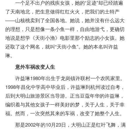
一个足不出户的残疾女孩，她的“足迹”却已经踏遍
了天南地北，把生意做得红红火火，把我们的土特产
——山核桃卖到了全国各地。她说，她并没有什么远大
的理想，只是想像一条小鱼一样，自由地游弋，更确切
地说是想学《天街小渔》电影里那个励志的小女孩。她
还取了这个网名，就叫“天街小鱼”。她的本名叫许益
琳。
意外车祸改变人生
许益琳1980年出生于龙岗镇许联村一个农民家里。
1998年昌化中学高中毕业后，许益琳到杭州读过自考，
后到大明山旅游景区当导游。正当豆蔻年华的许益琳，
编织着与其他女孩子一样美好的梦，关于人生，关于幸
福。然而，一次突然其来的车祸，改变了她整个人生。
那是2002年的10月23日，大明山正是红叶飞舞，满