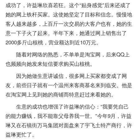
成功了，许益琳欣喜若狂。这个“贴身感觉”后来还成了
她的网上铁杆买家。这使她坚定了目标和信念。慢慢地
客人越来越多，上百斤一次交易的大客户也有，她的生
意一下子火了起来。半年下来，她通过网上销售出了
2000多斤山核桃，营业额达到近10万元。
随着对网络的熟悉，不单单是淘宝网，后来QQ上
也频频向她发来短信要求购买山核桃。
因为她做生意讲诚信，很多网上买家都变成了网
友，前些日子就有一个温州来客商慕名来到临安。他是
在淘宝网上见到她的商铺而特意赶过来看她的。
生意的成功也增强了许益琳的信心：“我要凭自己
的能力赚钱，我不能靠父母养我一世。”今年9月，许益
琳又在石镜街万马集团对面盘来了宇飞土特产商行，许
益琳更忙了。