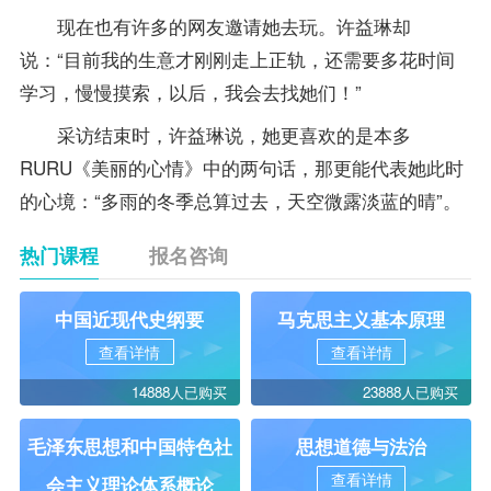
现在也有许多的网友邀请她去玩。许益琳却
说：“目前我的生意才刚刚走上正轨，还需要多花时间
学习，慢慢摸索，以后，我会去找她们！”
采访结束时，许益琳说，她更喜欢的是本多
RURU《美丽的心情》中的两句话，那更能代表她此时
的心境：“多雨的冬季总算过去，天空微露淡蓝的晴”。
热门课程
报名咨询
中国近现代史纲要
马克思主义基本原理
查看详情
查看详情
14888人已购买
23888人已购买
毛泽东思想和中国特色社
思想道德与法治
查看详情
会主义理论体系概论