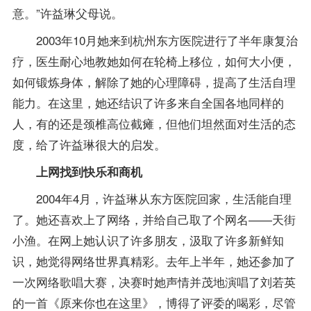
意。”许益琳父母说。
2003年10月她来到杭州东方医院进行了半年康复治
疗，医生耐心地教她如何在轮椅上移位，如何大小便，
如何锻炼身体，解除了她的心理障碍，提高了生活自理
能力。在这里，她还结识了许多来自全国各地同样的
人，有的还是颈椎高位截瘫，但他们坦然面对生活的态
度，给了许益琳很大的启发。
上网找到快乐和商机
2004年4月，许益琳从东方医院回家，生活能自理
了。她还喜欢上了网络，并给自己取了个网名——天街
小渔。在网上她认识了许多朋友，汲取了许多新鲜知
识，她觉得网络世界真精彩。去年上半年，她还参加了
一次网络歌唱大赛，决赛时她声情并茂地演唱了刘若英
的一首《原来你也在这里》，博得了评委的喝彩，尽管