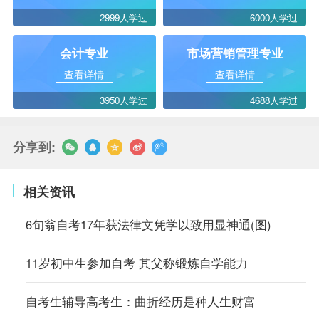
2999人学过
6000人学过
会计专业
市场营销管理专业
查看详情
查看详情
3950人学过
4688人学过
分享到:
相关资讯
6旬翁自考17年获法律文凭学以致用显神通(图)
11岁初中生参加自考 其父称锻炼自学能力
自考生辅导高考生：曲折经历是种人生财富