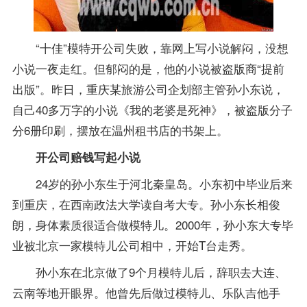
“十佳”模特开公司失败，靠网上写小说解闷，没想
小说一夜走红。但郁闷的是，他的小说被盗版商“提前
出版”。昨日，重庆某旅游公司企划部主管孙小东说，
自己40多万字的小说《我的老婆是死神》，被盗版分子
分6册印刷，摆放在温州租书店的书架上。
开公司赔钱写起小说
24岁的孙小东生于河北秦皇岛。小东初中毕业后来
到重庆，在西南政法大学读自考大专。孙小东长相俊
朗，身体素质很适合做模特儿。2000年，孙小东大专毕
业被北京一家模特儿公司相中，开始T台走秀。
孙小东在北京做了9个月模特儿后，辞职去大连、
云南等地开眼界。他曾先后做过模特儿、乐队吉他手