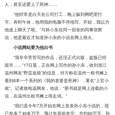
人，甚至还爱上了死神……
“他经常是白天在公司打工，晚上躲到网吧里打
字。有时午休，他用我的电脑不停地写。开始，我以为
他迷上聊天了呢。”与孙小东住同一宿舍的同事张辉
说，他是最近才知道孙小东的小说在网上很火。
小说网站要为他出书
“我辛辛苦苦写的作品，还没正式出版，盗版已经
面市……”17日晨，正在网上写作的孙小东，收到浙江
温州网友“野蛮血狼”的信息，对方称在温州一租书摊上
看到6本一个系列的《我的老婆是死神》，署名“上官小
侯”。记者致电该网友，他说：“那书就是网上连载的小
说，在温州出租书摊上很走俏。”
“我们是今年7月开始在网上发表孙小东小说的，现
已发表了40多万字，预计年底前发完，共约60万字。孙