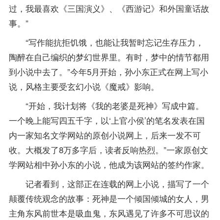
过，我最喜欢《三国演义》、《西游记》和外国童话故
事。”
“写作能抗拒饥饿，也能让我暂时忘记生存压力，
陶醉在自己编织的梦幻世界里。有时，梦中的情节都用
到小说中去了。”今年5月开始，孙小东正式在网上写小
说，风格主要受玄幻小说《魔戒》影响。
“开始，我计划将《我的老婆是死神》写成中篇。
一个晚上能写四五千字，以‘上官小侯’的笔名发表在国
内一家知名文学网站的原创小说网上，后来一发不可
收。大概发了8万多字后，读者反响热烈。”一家原创文
学网站相中孙小东的小说，他成为该网站的签约作家。
记者看到，这部正在连载的网上小说，描写了一个
颠覆传统观念的故事：死神是一个倾国倾城的女人，男
主角东风前世本是吸血鬼，东风遇见了许多不可思议的