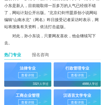
小东是新人，目前能取得一百多万的人气已经很不错
了，网站计划公开出版。”北京幻剑书盟原创小说网站
编辑“山南水北”（网名）昨日接受记者采访时表示，网
站将搜集有关资料，依法打击盗版。
对此，孙小东说，只要网友喜欢，他会继续写下
去。
热门专业
报名咨询
法律专业
行政管理专业
查看详情
查看详情
3321人学过
4888人学过
工商企业管理
汉语言文学专业
查看详情
查看详情