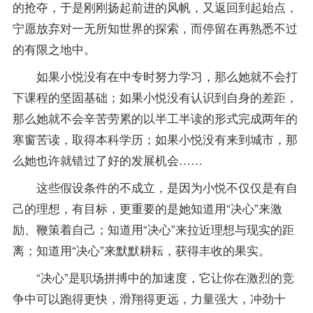
的抢夺，于是刚刚扬起前进的风帆，又返回到起始点，
宁愿放弃对一无所知世界的探索，而停留在再熟悉不过
的有限之地中。
如果小悦没有在中专时努力学习，那么她就不会打
下
课程
的坚固基础；如果小悦没有认识到自身的差距，
那么她就不会辛苦劳累的以半工半读的形式完成两年的
寒窗苦读，取得本科学历；如果小悦没有来到城市，那
么她也许就错过了好的发展机会……
这些假设条件的不成立，是因为小悦不仅仅是有自
己的理想，有目标，更重要的是她知道用“决心”来激
励、鞭策着自己；知道用“决心”来拉近理想与现实的距
离；知道用“决心”来默默耕耘，获得丰收的果实。
“决心”是职场拼搏中的加速度，它让你在激烈的竞
争中可以跑得更快，滑翔得更远，力量强大，冲劲十