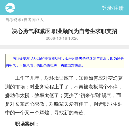
登录/注册
自考资讯
>
自考同路人
决心勇气和减压 职业顾问为自考生求职支招
2006-10-16 10:26
内容提要:
初入职场的懵懂和幼稚，似乎还略夹杂些迷茫与青涩，因为经验的
的朝气，不怕风雨，仍旧昂首挺胸，勇敢面对挑战。
工作了几年，对环境适应了，知道如何应对变幻莫
测的市场；对业务流程上手了，不再被老板骂个不停，
嫌动作太慢，效率太低了；更少了“初来乍到”锐气，而
是对长辈虚心求教，对晚辈关爱有佳了，创造职业生涯
中的一个又一个辉煌，寻找新的奇迹。
职场案例：