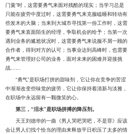
门羹”时，这需要勇气来面对残酷的现实；当学习总是
只能在疲劳中度过时，这需要勇气来克服瞌睡和转动有
些发木的大脑；当来到大城市寻找第一份工作时，这需
要勇气来直面陌生的经理，争取机会的给予；当第一次
遇到业务的尴尬状况时，这需要勇气来说服不屑一顾的
合作者，得到对方的认可；当事业达到高峰时，也需要
勇气来管理好公司的业务，面对未来的困难并迎接挑
战……
“勇气”是职场打拼的甜味剂，它让你在竞争的苦涩
中渐渐改变些味觉的疲劳，它让你保持着清新与淡雅，
在职场中永远留有一颗微笑的心。
第三，“泪水”是职场拼搏的降压剂。
天王刘德华的一曲《男人哭吧哭吧，不是罪》应该
会让男人们找个恰当的理由来释放平日积压了太多的情