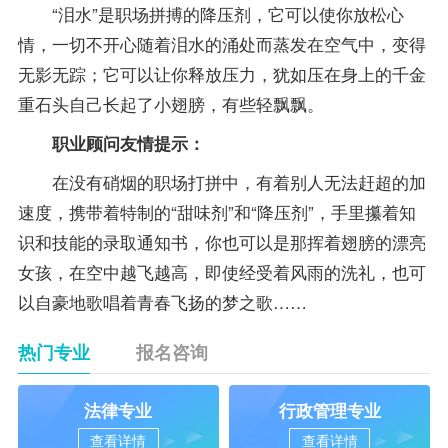
“泪水”是职场拼搏的降压剂，它可以使你放松心
情，一切不开心随着泪水的涌处而蒸发在空气中，变得
无影无踪；它可以让你释放压力，犹如压在身上的千金
重石头自己长起了小翅膀，有些轻飘飘。
职业顾问友情提示：
在没有硝烟的职场打拼中，有着别人无法赶超的加
速度，携带着特制的“甜味剂”和“降压剂”，手里攥着知
识和技能的录取通知书，你也可以是那挥着翅膀的漂亮
女孩，在空中越飞越高，即使经受着风雨的洗礼，也可
以自豪地歌唱着青春飞扬的梦之歌……
热门专业
报名咨询
法律专业
行政管理专业
查看详情
查看详情