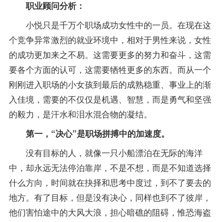
职业顾问分析：
小悦只是千万个职场成功女性中的一员。在现在这
个竞争异常激烈的就业环境中，相对于男性来说，女性
的成功更加来之不易。这需要更多的努力和奋斗，这需
要各个方面的认可，这需要牺牲更多的东西。而从一个
刚刚进入职场的小女孩到最后的成熟稳重、事业上的渐
入佳境，需要的不仅仅是机遇、智慧，而是勇气和坚强
的毅力，是汗水和泪水混合物的凝结。
第一，“决心”是职场拼搏中的加速度。
没有目标的人，就像一只小船漂泊在无际的海洋
中，却永远无法停泊靠岸，不是不想，而是不知道选择
什么方向，时间就在抉择和思考中度过，到不了要去的
地方。有了目标，但是没有决心，同样也到不了彼岸，
他们害怕途中的大风大浪，担心暗礁的阻碍，惟恐海盗