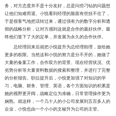
务，对方态度并不是十分友好，总是问些刁钻的问题想
让他们知难而退。小悦看到经理的脸面有些挂不住了，
于是很客气地把话转过来，通过强有力的数字分析和透
彻的战略分析，让对方感到这就是合作的最好伙伴。最
终他们签下了大的定单，并发展为永久的合作伙伴。
总经理回来后就把小悦提升为总经理助理，放给她
更多的权限。当然这和小悦的努力是分不开的，她做了
大量的备案工作，合作双方的背景、现在经营状况、优
劣势分析等大量资料数据的搜索和整理，并进行了完整
的分析报告。职位提升后，小悦更加强了对知识的学
习，电脑、财务、管理、英语，各个方面知识的积累是
她的视野更开阔，战略定位为准确，日常管理操作更为
娴熟。就这样，一个几十人的小公司发展到五百多人的
企业，小悦也由一个小小的文秘升为公司的主管。