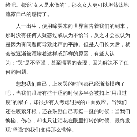
绪吧。都说“女人是水做的”，那么女人更可以坦荡荡地
流露自己的感情了。
人一出生，便用啼哭来向世界宣告着我们的到来，
那时没有任何人疑惑过或认为不恰当，反之才会被认为
是因为有问题而导致此声的平静。但是人们长大后，就
会被逐渐被灌输着这样或那样的原因，有些人认
为：“哭”是不坚强，甚至懦弱的表现，因为解决不了任
何的问题。
想想我们自己，上次哭的时间都已经渐渐模糊了
吧，当我们眼睛有些干涩的时候多半会被扣上“用眼过
度”的帽子，却很少有人考虑过哭的正面效应。当我们
还在咬紧牙根，还在鼓励自己再挺一挺的时候；当我们
懊恼、伤心，却也只让泪花在眼里打转的时候。最终发
现“坚强”的我们变得那么憔悴。