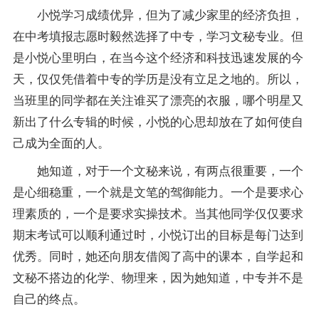
小悦学习
成绩
优异，但为了减少家里的经济负担，
在中考填报志愿时毅然选择了中专，学习文秘专业。但
是小悦心里明白，在当今这个经济和科技迅速发展的今
天，仅仅凭借着中专的学历是没有立足之地的。所以，
当班里的同学都在关注谁买了漂亮的衣服，哪个明星又
新出了什么专辑的时候，小悦的心思却放在了如何使自
己成为全面的人。
她知道，对于一个文秘来说，有两点很重要，一个
是心细稳重，一个就是文笔的驾御能力。一个是要求心
理素质的，一个是要求实操技术。当其他同学仅仅要求
期末考试可以顺利通过时，小悦订出的目标是每门达到
优秀。同时，她还向朋友借阅了高中的课本，自学起和
文秘不搭边的化学、物理来，因为她知道，中专并不是
自己的终点。