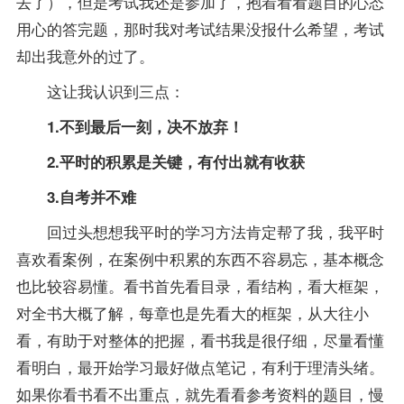
去了），但是考试我还是参加了，抱着看看题目的心态
用心的答完题，那时我对考试结果没报什么希望，考试
却出我意外的过了。
这让我认识到三点：
1.不到最后一刻，决不放弃！
2.平时的积累是关键，有付出就有收获
3.自考并不难
回过头想想我平时的学习方法肯定帮了我，我平时
喜欢看案例，在案例中积累的东西不容易忘，基本概念
也比较容易懂。看书首先看目录，看结构，看大框架，
对全书大概了解，每章也是先看大的框架，从大往小
看，有助于对整体的把握，看书我是很仔细，尽量看懂
看明白，最开始学习最好做点
笔记
，有利于理清头绪。
如果你看书看不出重点，就先看看参考资料的题目，慢