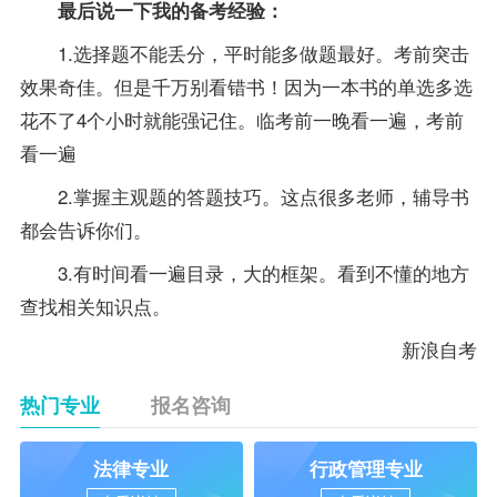
最后说一下我的备考经验：
1.选择题不能丢分，平时能多做题最好。考前突击
效果奇佳。但是千万别看错书！因为一本书的单选多选
花不了4个小时就能强记住。临考前一晚看一遍，考前
看一遍
2.掌握主观题的答题技巧。这点很多
老师
，
辅导
书
都会告诉你们。
3.有时间看一遍目录，大的框架。看到不懂的地方
查找相关知识点。
新浪自考
热门专业
报名咨询
法律专业
行政管理专业