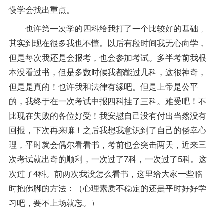
慢学会找出重点。
也许第一次学的四科给我打了一个比较好的基础，
其实到现在很多我也不懂。以后有段时间我无心向学，
但是每次我还是会
报考
，也会参加考试。多半考前我根
本没看过书，但是多数时候我都能过几科，这很神奇，
但是是真的！也许我和法律有缘吧。但是上帝是公平
的，我终于在一次考试中报四科挂了三科。难受吧！不
比现在失败的各位好受！我安慰自己没有付出当然没有
回报，下次再来嘛！之后我想我意识到了自己的侥幸心
理，平时就会偶尔看看书，考前也会突击两天，近来三
次考试就出奇的顺利，一次过了7科，一次过了5科。这
次过了4科。前两次我没怎么看书，这里给大家一些临
时抱佛脚的方法：（心理素质不稳定的还是平时好好学
习吧，要不上场就忘。）