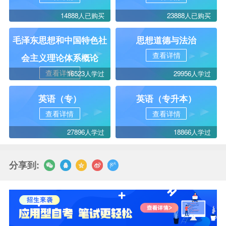
14888人已购买
23888人已购买
毛泽东思想和中国特色社
思想道德与法治
查看详情
会主义理论体系概论
查看详情
16523人学过
29956人学过
英语（专）
英语（专升本）
查看详情
查看详情
27896人学过
18866人学过
分享到: