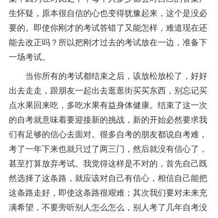
生怀疑，原本很自信的心也变得犹豫起来，这个是没必
要的。即使你刚才的考试答错了又能怎样，难道现在还
能去改正吗？所以把刚才过去的考试放在一边，准备下
一场考试。
当你所有的考试都结束之后，该放松放松了，好好
出去走走，跟朋友一起出去逛逛街买买东西，别忘记买
点水果回来吃，多吃水果有益身体健康。结束了这一次
的自考就意味着要迎接新的挑战，新的开始必然要求我
们有足够的信心去面对。很多自考的朋友都说自考难，
考了一年下来也就只过了两三门，然后就没有信心了，
甚至打算放弃考试。我觉得这样是不对的，首先自己既
然选择了这条路，就应该对自己有信心，相信自己能把
这条路走好，即使这条路很艰难；其次我们要对未来充
满希望，不要旁听别人怎么怎么，别人考了几年自考没