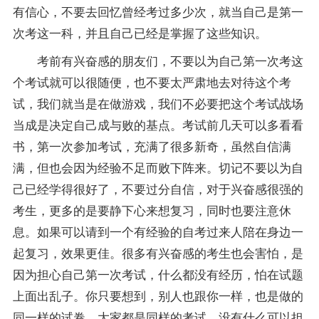
有信心，不要去回忆曾经考过多少次，就当自己是第一
次考这一科，并且自己已经是掌握了这些知识。
考前有兴奋感的朋友们，不要以为自己第一次考这
个考试就可以很随便，也不要太严肃地去对待这个考
试，我们就当是在做游戏，我们不必要把这个考试战场
当成是决定自己成与败的基点。考试前几天可以多看看
书，第一次参加考试，充满了很多新奇，虽然自信满
满，但也会因为经验不足而败下阵来。切记不要以为自
己已经学得很好了，不要过分自信，对于兴奋感很强的
考生，更多的是要静下心来想复习，同时也要注意休
息。如果可以请到一个有经验的自考过来人陪在身边一
起复习，效果更佳。很多有兴奋感的考生也会害怕，是
因为担心自己第一次考试，什么都没有经历，怕在
试题
上面出乱子。你只要想到，别人也跟你一样，也是做的
同一样的试卷，大家都是同样的考试，没有什么可以担