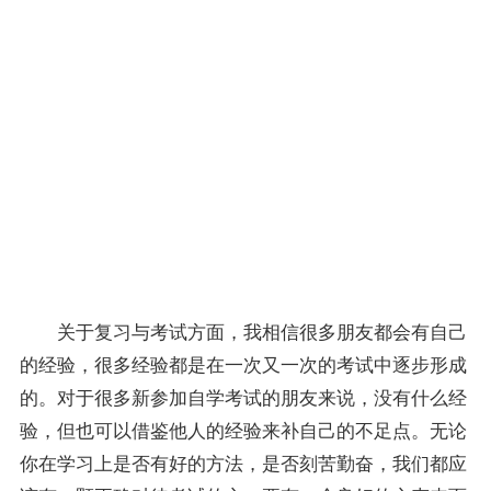
轻松
一
点，
好的
心情
会让
你学
习起
来事
半功
倍！
关于
复习
与考试方面，我相信很多朋友都会有自己
的经验，很多经验都是在一次又一次的考试中逐步形成
的。对于很多新参加自学考试的朋友来说，没有什么经
验，但也可以借鉴他人的经验来补自己的不足点。无论
你在学习上是否有好的方法，是否刻苦勤奋，我们都应