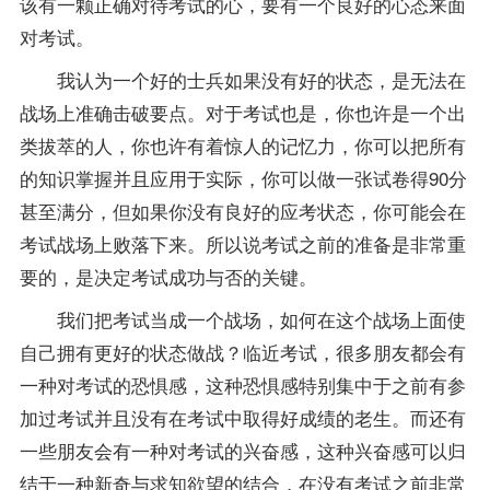
该有一颗正确对待考试的心，要有一个良好的心态来面
对考试。
我认为一个好的士兵如果没有好的状态，是无法在
战场上准确击破要点。对于考试也是，你也许是一个出
类拔萃的人，你也许有着惊人的记忆力，你可以把所有
的知识掌握并且应用于实际，你可以做一张试卷得90分
甚至满分，但如果你没有良好的应考状态，你可能会在
考试战场上败落下来。所以说考试之前的准备是非常重
要的，是决定考试成功与否的关键。
我们把考试当成一个战场，如何在这个战场上面使
自己拥有更好的状态做战？临近考试，很多朋友都会有
一种对考试的恐惧感，这种恐惧感特别集中于之前有参
加过考试并且没有在考试中取得好
成绩
的老生。而还有
一些朋友会有一种对考试的兴奋感，这种兴奋感可以归
结于一种新奇与求知欲望的结合，在没有考试之前非常