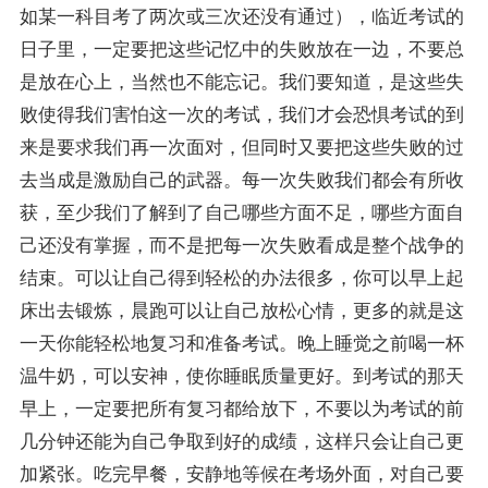
如某一科目考了两次或三次还没有通过），临近考试的
日子里，一定要把这些记忆中的失败放在一边，不要总
是放在心上，当然也不能忘记。我们要知道，是这些失
败使得我们害怕这一次的考试，我们才会恐惧考试的到
来是要求我们再一次面对，但同时又要把这些失败的过
去当成是激励自己的武器。每一次失败我们都会有所收
获，至少我们了解到了自己哪些方面不足，哪些方面自
己还没有掌握，而不是把每一次失败看成是整个战争的
结束。可以让自己得到轻松的办法很多，你可以早上起
床出去锻炼，晨跑可以让自己放松心情，更多的就是这
一天你能轻松地
复习
和准
备考
试。晚上睡觉之前喝一杯
温牛奶，可以安神，使你睡眠质量更好。到考试的那天
早上，一定要把所有复习都给放下，不要以为考试的前
几分钟还能为自己争取到好的成绩，这样只会让自己更
加紧张。吃完早餐，安静地等候在考场外面，对自己要