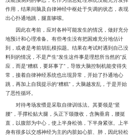
作用，结果间脑及自律神经中枢处于失调的状态，表现
出心扑通地跳，腿直哆嗦。
因此在考前，应对各种可能发生的情况，做好充分
地预计和心理准备。有些考生没有把困难充分地估计
到，或者是考前胡乱模拟题。结果在考试时遇到自己没
料到的情况，不是产生“发生这件事是理想所当然的”反
应，而是“糟糕，要坏事了”，导致大脑控制机能变得失
常，接着自律神经系统也出现异常，开始了扑通地心
跳，再加上自我提示的“糟糕”，大脑越发乱，于是开始
了恶性循环。
对待考场发懵是采取自律训练法。其要领是“竖
腰”，手撑松贴大腿，头正下颌微收，含胸垂肩，腰挺
直，以腹部为中心，使上半身松弛，下半身紧张。上半
身有很多以交感神经为主的内脏如心脏、肺，因此轻松