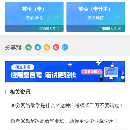
英语（专）
英语（专升本）
查看详情
查看详情
27896人学过
18866人学过
分享到:
相关资讯
30分网络助学是什么？这种自考模式千万不要错过！
自考365助学-高效毕业班，助你更快毕业拿学历！