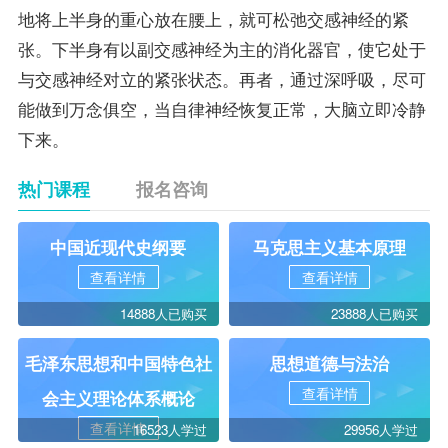
地将上半身的重心放在腰上，就可松弛交感神经的紧
张。下半身有以副交感神经为主的消化器官，使它处于
与交感神经对立的紧张状态。再者，通过深呼吸，尽可
能做到万念俱空，当自律神经恢复正常，大脑立即冷静
下来。
热门课程
报名咨询
中国近现代史纲要
马克思主义基本原理
查看详情
查看详情
14888人已购买
23888人已购买
毛泽东思想和中国特色社
思想道德与法治
查看详情
会主义理论体系概论
查看详情
16523人学过
29956人学过