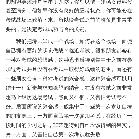
的知识掌握并且应用于实际，你可以做一张试卷得90分
甚至满分，但如果你没有良好的应考状态，你可能会在
考试战场上败落下来。所以说考试之前的准备是非常重
要的，是决定考试成功与否的关键。
我们把考试当成一个战场，如何在这个战场上面使
自己拥有更好的状态做战？临近考试，很多朋友都会有
一种对考试的恐惧感，这种恐惧感特别集中于之前有参
加过考试并且没有在考试中取得好
成绩
的老生。而还有
一些朋友会有一种对考试的兴奋感，这种兴奋感可以归
结于一种新奇与求知欲望的结合，在没有考试之前非常
想马上经历这场考试，然而又徘徊，又害怕考试考不
好。后面所说的兴奋感一般集中于一些第一次参加自考
的朋友身上，一方面自己第一次参加考试，在经历了一
段时间的学习之后，非常想得到自己应该得到的果实，
另一方面，又害怕自己第一次考试就失败。