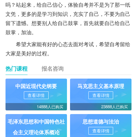
吗？站起来，给自己信心，体验自考并不是为了那一纸
文凭，更多的是学习到知识，充实了自己，不要为自己
留下遗憾。想要别人给自己鼓掌，首先就要自己给自己
鼓掌，加油。
希望大家能有好的心态去面对考试，希望自考留给
大家是美好的过程。
热门课程
报名咨询
中国近现代史纲要
马克思主义基本原理
查看详情
查看详情
14888人已购买
23888人已购买
毛泽东思想和中国特色社
思想道德与法治
查看详情
会主义理论体系概论