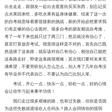
出去走走，跟朋友一起出去逛逛街买买东西，别忘记买
点水果回来吃，多吃水果有益身体健康。结束了这一次
的自考就意味着要迎接新的挑战，新的开始必然要求我
们有足够的信心去面对。很多自考的朋友都说自考难，
考了一年下来也就只过了两三门，然后就没有信心了，
甚至打算放弃考试。我觉得这样是不对的，首先自己既
然选择了这条路，就应该对自己有信心，相信自己能把
这条路走好，即使这条路很艰难；其次我们要对未来充
满希望，不要旁听别人怎么怎么，别人考了几年自考没
有毕业并不代表自己，不要认为自己比别人笨。
考试，开心一点，快乐一点，轻松一点，好的心情
会让你学习起来事半功倍！
我们走过很多艰难的路，也有过失败，但你是否因
为这些失败就退缩在人生码头？路人会同情你的懦弱