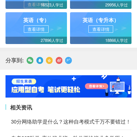
查看详情
16523人学过
29956人学过
英语（专）
英语（专升本）
查看详情
查看详情
27896人学过
18866人学过
分享到:
相关资讯
30分网络助学是什么？这种自考模式千万不要错过！