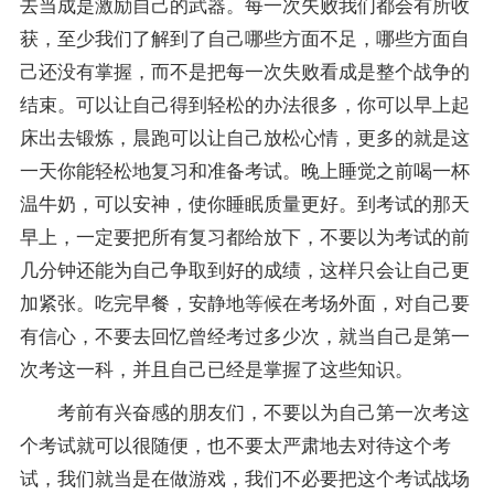
去当成是激励自己的武器。每一次失败我们都会有所收
获，至少我们了解到了自己哪些方面不足，哪些方面自
己还没有掌握，而不是把每一次失败看成是整个战争的
结束。可以让自己得到轻松的办法很多，你可以早上起
床出去锻炼，晨跑可以让自己放松心情，更多的就是这
一天你能轻松地
复习
和准
备考
试。晚上睡觉之前喝一杯
温牛奶，可以安神，使你睡眠质量更好。到考试的那天
早上，一定要把所有复习都给放下，不要以为考试的前
几分钟还能为自己争取到好的成绩，这样只会让自己更
加紧张。吃完早餐，安静地等候在考场外面，对自己要
有信心，不要去回忆曾经考过多少次，就当自己是第一
次考这一科，并且自己已经是掌握了这些知识。
考前有兴奋感的朋友们，不要以为自己第一次考这
个考试就可以很随便，也不要太严肃地去对待这个考
试，我们就当是在做游戏，我们不必要把这个考试战场