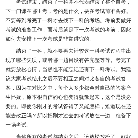
考试结束，结束了一科并不代表结束了整个自考，
下一门课在哪里考，考的是什么，要在考试前准备好。
不要等到考完了一科才去找下一科的考场。考前要做好
考试的准备工作，而考后就是下一次考试的考前，因此
如何去安排下一次考试是非常讲究的。
结束了一科，就不要再去计较这一科考试过程中出
现了哪些失误，或者哪一题目没有答完整等等。考完了
就要放松心情，当然也不能忘记还有下一科考试。我建
议大家考试结束之后不要相互之间对比各自的考试
答
案
，因为在对比之中，每个人多少都会对自己的答案产
生怀疑，原本很自信的心也变得犹豫起来，这个是没必
要的。即使你刚才的考试答错了又能怎样，难道现在还
能去改正吗？所以把刚才过去的考试放在一边，准备下
一场考试。
当你所有的考试都结束之后，该放松放松了，好好