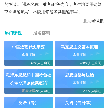
的“姓名、课程名称、准考证”等内容，考生均要用钢笔
或圆珠笔填写，不能用铅笔等其他笔书写。
北京考试报
热门课程
报名咨询
中国近现代史纲要
马克思主义基本原理
查看详情
查看详情
14888人已购买
23888人已购买
毛泽东思想和中国特色社
思想道德与法治
查看详情
会主义理论体系概论
查看详情
16523人学过
29956人学过
英语（专）
英语（专升本）