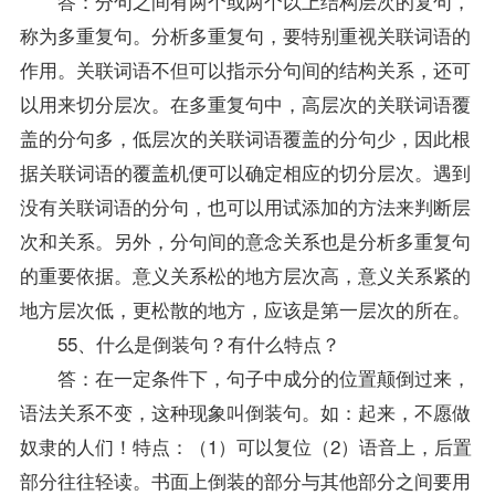
答：分句之间有两个或两个以上结构层次的复句，
称为多重复句。分析多重复句，要特别重视关联词语的
作用。关联词语不但可以指示分句间的结构关系，还可
以用来切分层次。在多重复句中，高层次的关联词语覆
盖的分句多，低层次的关联词语覆盖的分句少，因此根
据关联词语的覆盖机便可以确定相应的切分层次。遇到
没有关联词语的分句，也可以用试添加的方法来判断层
次和关系。另外，分句间的意念关系也是分析多重复句
的重要依据。意义关系松的地方层次高，意义关系紧的
地方层次低，更松散的地方，应该是第一层次的所在。
55、什么是倒装句？有什么特点？
答：在一定条件下，句子中成分的位置颠倒过来，
语法关系不变，这种现象叫倒装句。如：起来，不愿做
奴隶的人们！特点：（1）可以复位（2）语音上，后置
部分往往轻读。书面上倒装的部分与其他部分之间要用