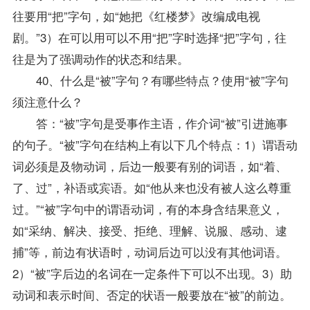
往要用“把”字句，如“她把《红楼梦》改编成电视
剧。”3）在可以用可以不用“把”字时选择“把”字句，往
往是为了强调动作的状态和结果。
40、什么是“被”字句？有哪些特点？使用“被”字句
须注意什么？
答：“被”字句是受事作主语，作介词“被”引进施事
的句子。“被”字句在结构上有以下几个特点：1）谓语动
词必须是及物动词，后边一般要有别的词语，如“着、
了、过”，补语或宾语。如“他从来也没有被人这么尊重
过。”“被”字句中的谓语动词，有的本身含结果意义，
如“采纳、解决、接受、拒绝、理解、说服、感动、逮
捕”等，前边有状语时，动词后边可以没有其他词语。
2）“被”字后边的名词在一定条件下可以不出现。3）助
动词和表示时间、否定的状语一般要放在“被”的前边。