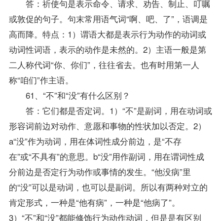
答：祈使句是表示命令、请求、劝告、制止、叮嘱
或敦促的句子。句末常用语气词“啊、吧、了”，语调是
高而降。特点：1）谓语大都是表示行为动作的动词或
动词性词语，表示的动作是未然的。2）主语一般是第
二人称代词“你、你们”，往往省去。也有时用第一人
称“咱们”作主语。
61、“不”和“没”有什么区别？
答：它们都是否定词。1）“不”是副词，用在动词或
形容词前边对动作、意愿和事物的性状加以否定。2）
a“没”作为动词，用在体词性成分前边，是“不存
在”或“不具有”的意思。b“没”用作副词，用在谓词性成
分前边是否定行为动作或事情的发生。“他没病”里
的“没”可以是动词，也可以是副词。所以有两种对立的
肯定形式，一种是“他有病”，一种是“他病了”。
3）“不”和“没”都能修饰行为动作动词，但是是有区别