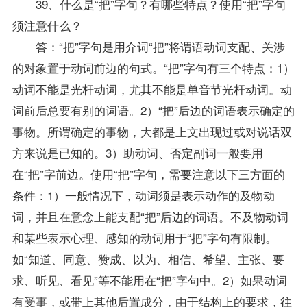
39、什么是“把”字句？有哪些特点？使用“把”字句
须注意什么？
答：“把”字句是用介词“把”将谓语动词支配、关涉
的对象置于动词前边的句式。“把”字句有三个特点：1）
动词不能是光杆动词，尤其不能是单音节光杆动词。动
词前后总要有别的词语。2）“把”后边的词语表示确定的
事物。所谓确定的事物，大都是上文出现过或对说话双
方来说是已知的。3）助动词、否定副词一般要用
在“把”字前边。使用“把”字句，需要注意以下三方面的
条件：1）一般情况下，动词须是表示动作的及物动
词，并且在意念上能支配“把”后边的词语。不及物动词
和某些表示心理、感知的动词用于“把”字句有限制。
如“知道、同意、赞成、以为、相信、希望、主张、要
求、听见、看见”等不能用在“把”字句中。2）如果动词
有受事，或带上其他后置成分，由于结构上的要求，往