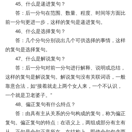
45、什么是递进复句？
答：后一分句在范围、数量、程度、时间等方面比
前一分句更进一步，这样的复句是递进复句。
46、什么是选择复句？
答：几个分句分别说出几个可供选择的事情，这样
的复句是选择复句。
47、什么是解说复句？
答：后一分句对前一分句进行解释、说明或总结，
这样的复句是解说复句。解说复句没有关联词语，一般
靠意合法，如“接着就走上两个女人来，一个不认识，
一个就是卫老婆子。”
48、偏正复句有什么特点？
答：由具有主从关系的分句构成的复句，称为偏正
复句。偏正复句的特点：在语义上，两组成部分有主有
从，正句是全句正意所在。在结构上，即使全句包含两