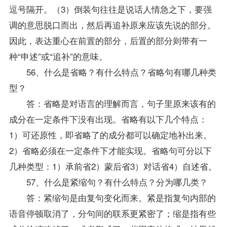
逗号隔开。（3）倒装句往往是说话人情急之下，要强
调的意思脱口而出，然后再追补原来应该先说的部分。
因此，表达重心在前置的部分，后置的部分则带有一
种“申述”或“追补”的意味。
56、什么是省略？有什么特点？省略句有哪几种类
型？
答：省略是对语言的理解而言，句子里原来该有的
成分在一定条件下没有出现。省略有以下几个特点：
1）可还原性，即省略了的成分都可以确定地补出来。
2）省略必须在一定条件下才能实现。省略句可分以下
几种类型：1）承前省2）蒙后省3）对话省4）自述省。
57、什么是紧缩句？有什么特点？分为哪几类？
答：紧缩句是由复句变化而来。紧是指复句内部的
语音停顿取消了，分句间的联系更紧密了；缩是指有些