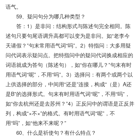
语气。
59、疑问句分为哪几种类型？
答：1）是非问：结构形式与陈述句完全相同。陈
述句只要句尾语调升高都可以变为是非问。如“老李今
天请假？”句末常用语气词“吗”。2）特指问：大多用疑
问代词表示疑问点。把特指问中的疑问代词换成相应的
词语就成为答句（陈述句），如“你在哪儿？”句末有时
用语气词“呢”，不用“吗”。3）选择问：有两个或两个以
上供选择的部分，中间用“还是”连接，构成“（是）A还
是B”的选择形式。句末有时用语气词“呢”，不用“吗”，
如“你去杭州还是去苏州？”4）正反问中的谓语是正反并
列，构成“×不×”的格式。有时用语气词“呢”，不
用“吗”，如“他来不来呢？”
60、什么是祈使句？有什么特点？