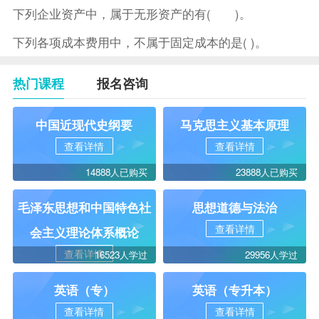
下列企业资产中，属于无形资产的有( )。
下列各项成本费用中，不属于固定成本的是( )。
热门课程
报名咨询
中国近现代史纲要
马克思主义基本原理
查看详情
查看详情
14888人已购买
23888人已购买
毛泽东思想和中国特色社
思想道德与法治
查看详情
会主义理论体系概论
查看详情
16523人学过
29956人学过
英语（专）
英语（专升本）
查看详情
查看详情