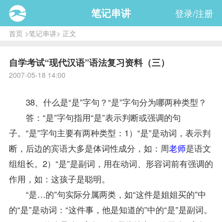
笔记串讲
登录/注册
首页
>
笔记串讲
> 正文
自学考试“现代汉语”语法复习资料（三）
2007-05-18 14:00
38、什么是“是”字句？“是”字句分为哪两种类型？
答：“是”字句指用“是”表示判断或强调的句
子。“是”字句主要有两种类型：1）“是”是动词，表示判
断，后边的宾语大多是体词性成分，如：周
老师
是语文
组组长。2）“是”是副词，用在动词、形容词前有强调的
作用，如：这孩子是聪明。
“是…的”句实际分属两类，如“这件是姐姐买的”中
的“是”是动词：“这件事，他是知道的”中的“是”是副词。