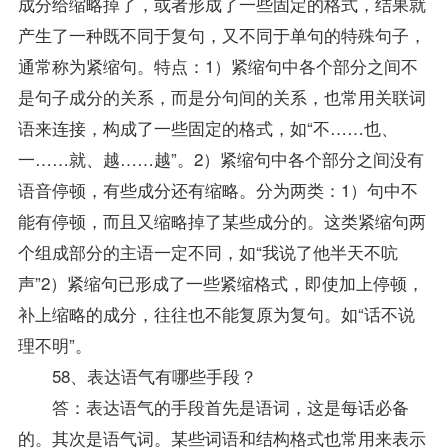
成分给缩略掉了，或者形成了一些固定的格式，结果就
产生了一种既不同于复句，又不同于单句的特殊句子，
通常称为紧缩句。特点：1）紧缩句中各个部分之间不
是句子成分的关系，而是分句间的关系，也常用关联词
语来连接，构成了一些固定的格式，如“不……也、
一……就、越……越”。2）紧缩句中各个部分之间没有
语音停顿，有些成分还有缩略。分为两类：1）句中不
能有停顿，而且又缩略掉了某些成分的。这类紧缩句两
个组成部分的主语一定不同，如“我说了他半天不吭
声”2）紧缩句已形成了一些紧缩格式，即使加上停顿，
补上缩略的成分，往往也不能复原为复句。如“话不说
理不明”。
58、表达语气有哪些手段？
答：表达语气的手段首先是语词，这是每话必备
的。其次是语气词。某些词语和结构格式也常用来表示