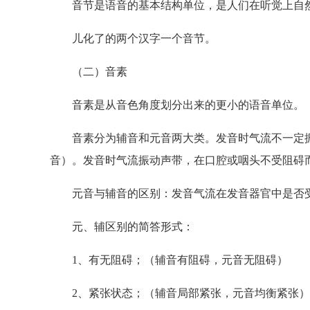
音节是语音的基本结构单位，是人们在听觉上自然
儿化了的两个汉字一个音节。
（二）音素
音素是从音色角度划分出来的更小的语音单位。
音素分为辅音和元音两大类。发音时气流不一定振
音）。发音时气流振动声带，在口腔或咽头不受阻碍
元音与辅音的区别：发音气流在发音器官中是否
元、辅区别的简答形式：
1、有无阻碍；（辅音有阻碍，元音无阻碍）
2、紧张状态；（辅音局部紧张，元音均衡紧张）