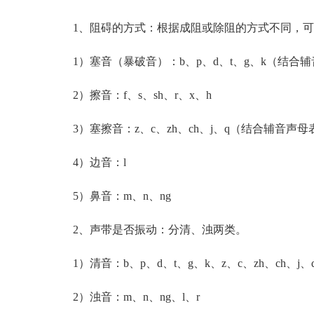
1、阻碍的方式：根据成阻或除阻的方式不同，可
1）塞音（暴破音）：b、p、d、t、g、k（结合
2）擦音：f、s、sh、r、x、h
3）塞擦音：z、c、zh、ch、j、q（结合辅音声
4）边音：l
5）鼻音：m、n、ng
2、声带是否振动：分清、浊两类。
1）清音：b、p、d、t、g、k、z、c、zh、ch、j、q
2）浊音：m、n、ng、l、r