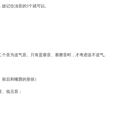
故记住浊音的5个就可以。
个音为送气音。只有是塞音、塞擦音时，才考虑送不送气。
前后和嘴唇的形状）
音、低元音；