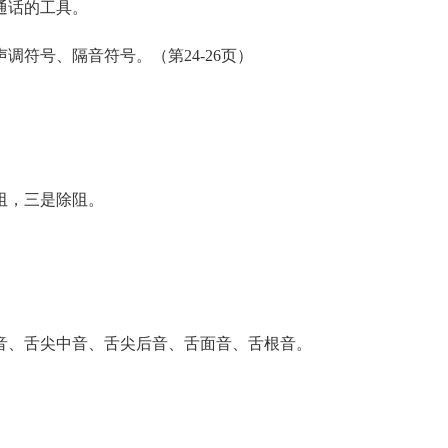
通话的工具。
符号、隔音符号。（第24-26页）
阻，三是除阻。
、舌尖中音、舌尖后音、舌面音、舌根音。