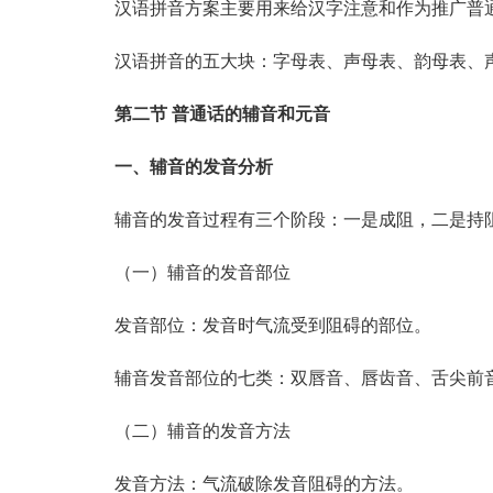
汉语拼音方案主要用来给汉字注意和作为推广普
汉语拼音的五大块：字母表、声母表、韵母表、声调
第二节 普通话的辅音和元音
一、辅音的发音分析
辅音的发音过程有三个阶段：一是成阻，二是持
（一）辅音的发音部位
发音部位：发音时气流受到阻碍的部位。
辅音发音部位的七类：双唇音、唇齿音、舌尖前音
（二）辅音的发音方法
发音方法：气流破除发音阻碍的方法。