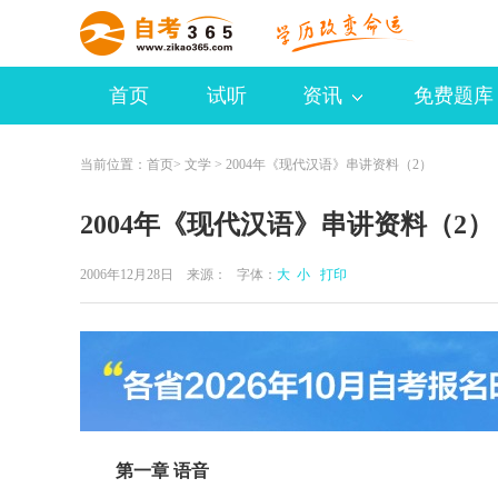
首页
试听
资讯
免费题库
当前位置：
首页
>
文学
> 2004年《现代汉语》串讲资料（2）
2004年《现代汉语》串讲资料（2）
2006年12月28日 来源：
字体：
大
小
打印
第一章 语音