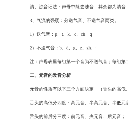
清、浊音记法：声母中除去浊音，其余都为清音，
3、气流的强弱：分送气音、不送气音两类。
1）送气音：p、t、k、c、ch、q
2）不送气音：b、d、g、z、zh、j
注：声母表里每组第一个音为不送气音；每组第二
二、元音的发音分析
元音的性质有以下三个方面决定：（舌头的高低、
舌头的高低分四度：高元音、半高元音、半低元
舌头的前后分三度：前元音、央元音、后元音；