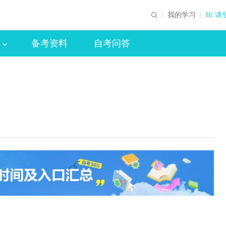
我的学习
Hi 请
备考资料
自考问答