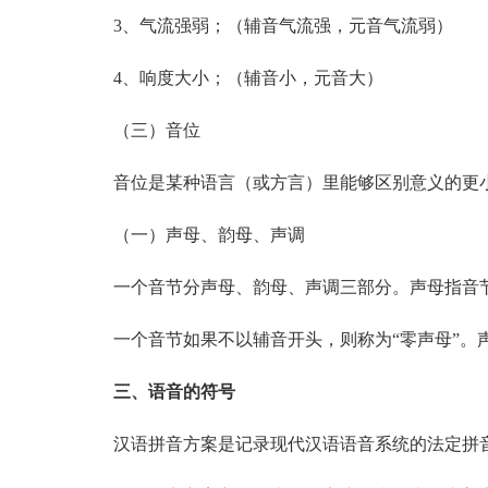
3、气流强弱；（辅音气流强，元音气流弱）
4、响度大小；（辅音小，元音大）
（三）音位
音位是某种语言（或方言）里能够区别意义的更小
（一）声母、韵母、声调
一个音节分声母、韵母、声调三部分。声母指音节
一个音节如果不以辅音开头，则称为“零声母”。声
三、语音的符号
汉语拼音方案是记录现代汉语语音系统的法定拼