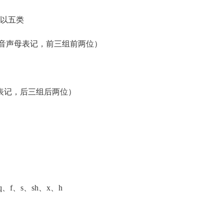
以五类
辅音声母表记，前三组前两位）
母表记，后三组后两位）
、f、s、sh、x、h