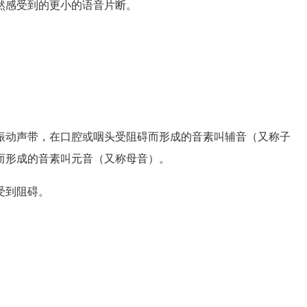
感受到的更小的语音片断。
动声带，在口腔或咽头受阻碍而形成的音素叫辅音（又称子
而形成的音素叫元音（又称母音）。
受到阻碍。