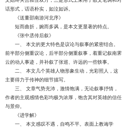
话形式，话语朴实，如泣如诉。
《送董邵南游河北序》
短而曲折，婉而多讽，是本文更显著的特点。
《张中丞传后叙》
一、 本文的更大特色是议论与叙事的紧密结合。
前半部分侧重议论，后半部分侧重叙事，着重记叙南霁
云的动人事迹，并补叙了张巡、许远的一些轶事。
二、 本文几个英雄人物形象生动，光彩照人，这
主要得力于传神的细节描写。
三、 文章气势充沛，激情饱满，无论叙事抒情，
作者的主观感情色彩均极为浓厚，饱含其对英雄的信任
与景仰。
《进学解》
一、 本文感叹不遇，自鸣不平。表面上教诲学