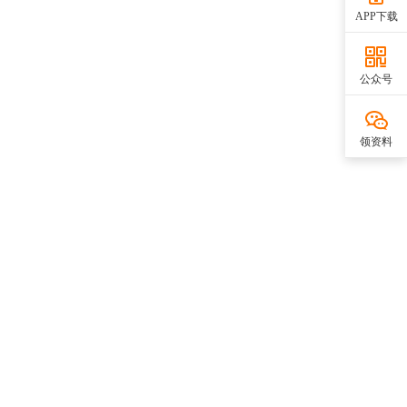
APP下载
公众号
领资料