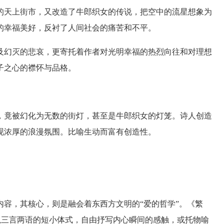
天上街市，又改造了牛郎织女的传说，把空中的流星想象为
的幸福美好，反衬了人间社会的痛苦和不平。
幻灭的悲哀，更寄托着作者对光明幸福的热烈向往和对理想
子之心的襟怀与品格。
竟被幻化为无数的街灯，甚至是牛郎织女的灯笼。诗人创造
现浓厚的浪漫氛围。比喻生动而富有创造性。
，其核心，则是融会着东西方文明的“爱的哲学”。《繁
以三言两语的短小体式，自由抒写内心瞬间的感触，或托物喻