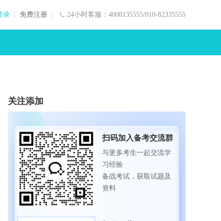
登录
免费注册
24小时客服：4008135555/010-82335555
关注添加
扫码加入备考交流群
与更多考生一起交流学
习经验
备战考试，获取试题及
资料