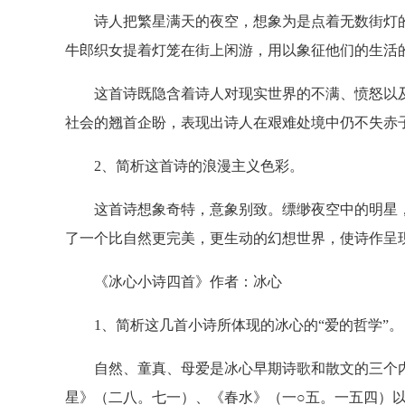
诗人把繁星满天的夜空，想象为是点着无数街灯的
牛郎织女提着灯笼在街上闲游，用以象征他们的生活
这首诗既隐含着诗人对现实世界的不满、愤怒以及
社会的翘首企盼，表现出诗人在艰难处境中仍不失赤
2、简析这首诗的浪漫主义色彩。
这首诗想象奇特，意象别致。缥缈夜空中的明星，
了一个比自然更完美，更生动的幻想世界，使诗作呈
《冰心小诗四首》作者：冰心
1、简析这几首小诗所体现的冰心的“爱的哲学”。
自然、童真、母爱是冰心早期诗歌和散文的三个内容
星》（二八。七一）、《春水》（一○五。一五四）