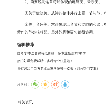
2、简要说明这首诗所体现的建筑美、音乐美。
①关于建筑美。从诗的整体外行上看，节与节、行
②关于音乐美。本诗体现出音节和韵脚的和谐，中
劳作的节奏很相配。另外韵脚和语句都很协调。
编辑推荐
自考专/本全套课程低价抢，多专业任选3年畅学
热门好课免费试听，多种专业任意选！
各省2026年自考专业及主考院校一览表（部分热门专业）
分享到：
相关资讯