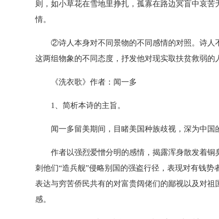
则，如小草花在雪地里挣扎，孤寡在路边冥盲中哀苦
情。
②诗人本身对不同景物的不同感情的对照。诗人不赞
这两组物象的不同态度，抒发他对现实取扶贫救弱的
《洗衣歌》作者：闻一多
1、简析本诗的主旨。
闻一多留美期间，目睹美国种族歧视，深为中国的同
作者以强烈爱憎分明的感情，揭露浑身散发着铜臭
刺他们“造兵舰”侵略别国的强盗行径，表现对有钱势
表达与穷苦侨民共有的对富贵阔佬们的鄙视以及对祖
感。