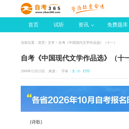
首页
试听
资讯
免费题库
当前位置：
首页
>
文学
> 自考《中国现代文学作品选》（十一）
自考《中国现代文学作品选》（十
2006年12月23日 来源：
字体：
大
小
打印
[诗歌]