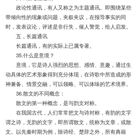
政论性通讯，有人又称之为主题通讯。即围绕某些
带倾向性的现象或问题，夹叙夹议，在报导事实的同
时，发表议论，评述是非行失，催人警觉，给人启发。
五，长篇通讯
长篇通讯，有的实际上已属专著。
35.什么是意境？
意境，它是诗人强烈的思想、感情、意趣，通过生
动具体的艺术形象得到充分体现，在诗歌中所造成的形
神兼备、情景交融，可以领略、可以体味的艺术境界。
36.散文的不同概念：
散文的第一种概念，是与韵文对称。
在我国古代，人们常常把文与诗对称，有韵的文字
谓之诗，无韵的文字，即所谓散文，统称为文章，或散
文。以先秦时期为例，除诗经、楚辞之外，所有典籍