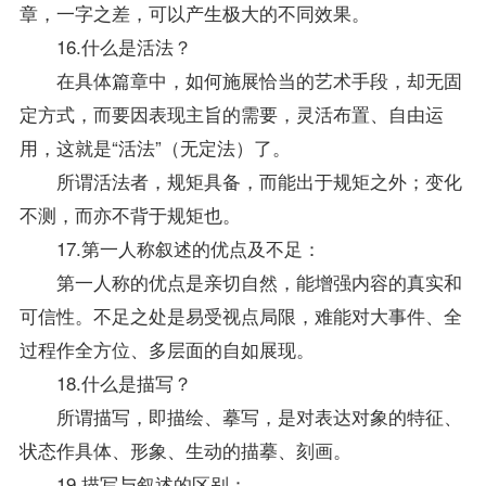
章，一字之差，可以产生极大的不同效果。
16.什么是活法？
在具体篇章中，如何施展恰当的艺术手段，却无固
定方式，而要因表现主旨的需要，灵活布置、自由运
用，这就是“活法”（无定法）了。
所谓活法者，规矩具备，而能出于规矩之外；变化
不测，而亦不背于规矩也。
17.第一人称叙述的优点及不足：
第一人称的优点是亲切自然，能增强内容的真实和
可信性。不足之处是易受视点局限，难能对大事件、全
过程作全方位、多层面的自如展现。
18.什么是描写？
所谓描写，即描绘、摹写，是对表达对象的特征、
状态作具体、形象、生动的描摹、刻画。
19.描写与叙述的区别：