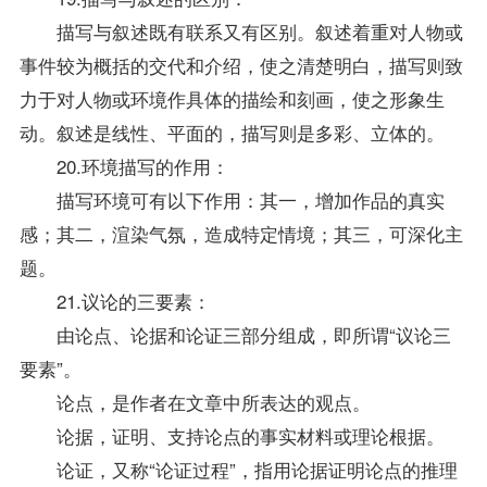
描写与叙述既有联系又有区别。叙述着重对人物或
事件较为概括的交代和介绍，使之清楚明白，描写则致
力于对人物或环境作具体的描绘和刻画，使之形象生
动。叙述是线性、平面的，描写则是多彩、立体的。
20.环境描写的作用：
描写环境可有以下作用：其一，增加作品的真实
感；其二，渲染气氛，造成特定情境；其三，可深化主
题。
21.议论的三要素：
由论点、论据和论证三部分组成，即所谓“议论三
要素”。
论点，是作者在文章中所表达的观点。
论据，证明、支持论点的事实材料或理论根据。
论证，又称“论证过程”，指用论据证明论点的推理