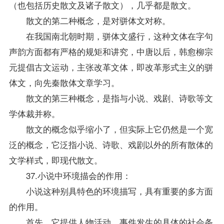
（也包括历史散文及诸子散文），几乎都是散文。
散文的第二种概念，是对骈体文对称。
在我国南北朝时期，骈体文盛行，这种文体在字句
声韵方面都有严格的规矩和讲究，中唐以后，韩愈柳宗
元提倡古文运动，主张改革文体，即改革形式主义的骈
体文，向先秦散体文章学习。
散文的第三种概念，是指与小说、戏剧、诗歌等文
学体裁并称。
散文的概念似乎缩小了，但实际上它仍然是一个宽
泛的概念，它泛指小说、诗歌、戏剧以外的所有散体的
文学样式，即现代散文。
37.小说中环境描会的作用：
小说这种别具特色的环境描写，具有重要的多方面
的作用。
首先，它提供人物活动、事件发生的具体的社会条