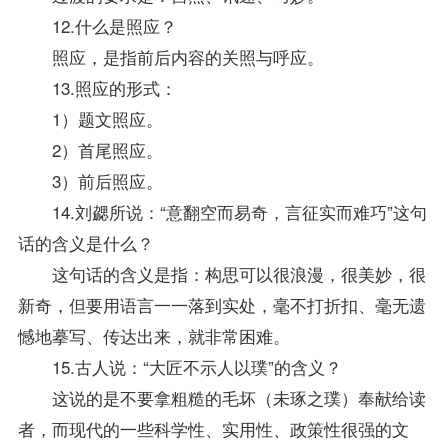
12.什么是照应？
照应，是指前后内容的关照与呼应。
13.照应的形式：
1）题文照应。
2）首尾照应。
3）前后照应。
14.刘勰所说：“意翻空而易奇，言征实而难巧”这句
话的含义是什么？
这句话的含义是指：构思可以很浪漫，很美妙，很
新奇，但要用语言一一落到实处，毫不打折扣、毫无遗
憾地摹写、传达出来，就非常困难。
15.古人说：“大匠不示人以璞”的含义？
这说的是不要拿粗糙的毛坏（未琢之璞）奉献给读
者，而现代的一些科学性、实用性、
政策
性很强的文