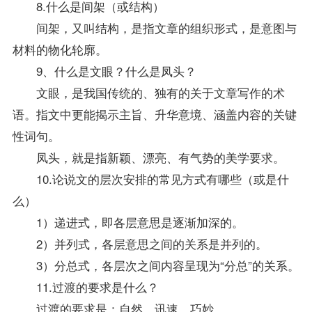
8.什么是间架（或结构）
间架，又叫结构，是指文章的组织形式，是意图与
材料的物化轮廓。
9、什么是文眼？什么是凤头？
文眼，是我国传统的、独有的关于文章写作的术
语。指文中更能揭示主旨、升华意境、涵盖内容的关键
性词句。
凤头，就是指新颖、漂亮、有气势的
美学
要求。
10.论说文的层次安排的常见方式有哪些（或是什
么）
1）递进式，即各层意思是逐渐加深的。
2）并列式，各层意思之间的关系是并列的。
3）分总式，各层次之间内容呈现为“分总”的关系。
11.过渡的要求是什么？
过渡的要求是：自然、讯速、巧妙。