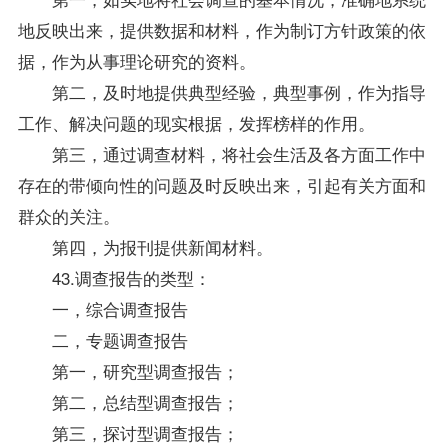
地反映出来，提供数据和材料，作为制订方针政策的依
据，作为从事理论研究的
资料
。
第二，及时地提供典型经验，典型事例，作为
指导
工作、解决问题的现实根据，发挥榜样的作用。
第三，通过调查材料，将社会生活及各方面工作中
存在的带倾向性的问题及时反映出来，引起有关方面和
群众的关注。
第四，为报刊提供新闻材料。
43.调查报告的类型：
一，综合调查报告
二，专题调查报告
第一，研究型调查报告；
第二，总结型调查报告；
第三，探讨型调查报告；