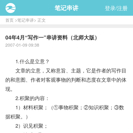
笔记串讲
登录/注册
首页
>
笔记串讲
> 正文
04年4月“写作一”串讲资料（北师大版）
2007-01-09 09:38
1.什么是立意？
文章的立意，又称意旨、主题，它是作者的写作目
的和意图、作者对客观事物的判断和态度在文章中的体
现。
2.积聚的内容：
1）材料积聚；（①事物积聚；②知识积聚；③数
据积聚。）
2）识见积聚；