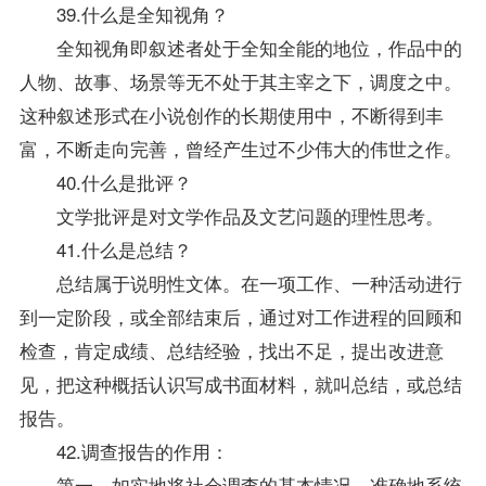
39.什么是全知视角？
全知视角即叙述者处于全知全能的地位，作品中的
人物、故事、场景等无不处于其主宰之下，调度之中。
这种叙述形式在小说创作的长期使用中，不断得到丰
富，不断走向完善，曾经产生过不少伟大的伟世之作。
40.什么是批评？
文学批评是对文学作品及文艺问题的理性思考。
41.什么是总结？
总结属于说明性文体。在一项工作、一种活动进行
到一定阶段，或全部结束后，通过对工作进程的回顾和
检查，肯定
成绩
、总结经验，找出不足，提出改进意
见，把这种概括认识写成书面材料，就叫总结，或总结
报告。
42.调查报告的作用：
第一，如实地将社会调查的基本情况，准确地系统