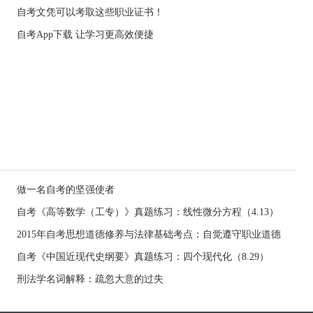
自考文凭可以考取这些职业证书！
自考App下载 让学习更高效便捷
做一名自考的坚强使者
自考《高等数学（工专）》真题练习：线性微分方程（4.13）
2015年自考思想道德修养与法律基础考点：自觉遵守职业道德
自考《中国近现代史纲要》真题练习：四个现代化（8.29）
刑法学名词解释：疏忽大意的过失