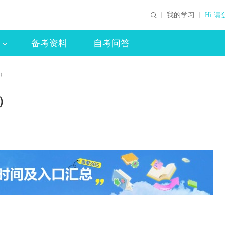
我的学习
Hi 请
备考资料
自考问答
8）
）