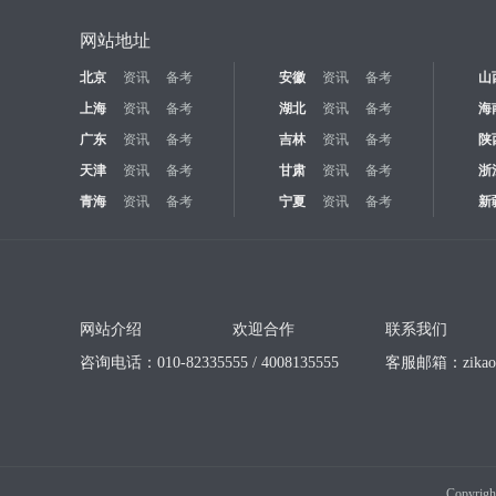
网站地址
北京
资讯
备考
安徽
资讯
备考
山
上海
资讯
备考
湖北
资讯
备考
海
广东
资讯
备考
吉林
资讯
备考
陕
天津
资讯
备考
甘肃
资讯
备考
浙
青海
资讯
备考
宁夏
资讯
备考
新
网站介绍
欢迎合作
联系我们
咨询电话：010-82335555 / 4008135555
客服邮箱：
zika
Copyrigh