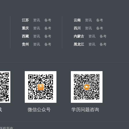
江苏
资讯
备考
云南
资讯
备考
重庆
资讯
备考
四川
资讯
备考
西藏
资讯
备考
内蒙古
资讯
备考
贵州
资讯
备考
黑龙江
资讯
备考
载
微信公众号
学历问题咨询
公司 版权所有