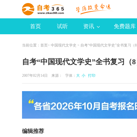
首页
试听
资讯
免费题库
当前位置：
首页
>
中国现代文学史
> 自考“中国现代文学史”全书复习（
自考“中国现代文学史”全书复习（8
2007年02月14日 来源：
字体：
大
小
打印
编辑推荐