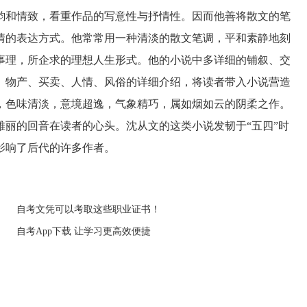
和情致，看重作品的写意性与抒情性。因而他善将散文的笔
情的表达方式。他常常用一种清淡的散文笔调，平和素静地刻
事理，所企求的理想人生形式。他的小说中多详细的铺叙、交
、物产、买卖、人情、风俗的详细介绍，将读者带入小说营造
，色味清淡，意境超逸，气象精巧，属如烟如云的阴柔之作。
丽的回音在读者的心头。沈从文的这类小说发韧于“五四”时
影响了后代的许多作者。
自考文凭可以考取这些职业证书！
自考App下载 让学习更高效便捷