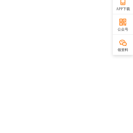
APP下载
公众号
领资料