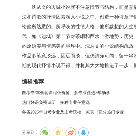
沈从文的边城小说就不注意情节与结构，而是意韵
法和诗歌的抒情因素融入小说之中。创造一种诗意抒
绘他所熟悉的、所呼唤的性情人格，他所默想的人生
代，如《边城》第二节对茶峒和酉水上游地势，历史
的原始美与情感美的境界中。沈从文的小说结构疏放
作品多笔意淡远，因远而淡，但仍清宛可闻，留一串雅
期的现代抒情小说不得，并将其大大地推进了一步，
编辑推荐
自考专/本全套课程低价抢，多专业任选3年畅学
热门好课免费试听，多种专业任意选！
各省2026年自考专业及主考院校一览表（部分热门专业）
分享到：