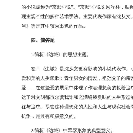
的小说被称为“京派小说”。“京派”小说文风淳朴，
现主观个性的多种艺术手法。主要代表作家有沈从文
河》等是其中较为出色的作品。
四、简答题
1.简析《边城》的思想主题。
答：《边城》是沈从文更有影响的小说代表作。小
爱和美的人生颂歌：青年男女的情爱，祖孙父子的亲
爱……在这些爱的展示中体现了作者理想美的执着追
达了对文明都市尔虞我诈和充满铜钱臭味的人生形态
往与追求。尽管这种理想化的人性和人生与现实社会
抗争，是具有积极意义的。
2.简析《边城》中翠翠形象的典型意义。