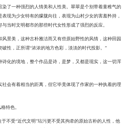
染了一种强烈的人情美和人性美。翠翠是个别带着童稚气的
是表现为少女特有的朦胧向往，表现为山村少女的害羞矜持，
好与当时文明都市的那些时代女性形成了强烈的反应。
风景美，这种古朴雅洁而又有些原始野性的风情，这种田园
破性，正所谓“浓浓的地方色彩，淡淡的时代投影。”
诗化的境地，整个作品是诗，是梦，又都是现实，这一切浑
社会有着相当的距离，但它毕竟体现了作家的一种执着的理
风格特色。
于不受“近代文明”玷污更不受其拘牵的原始古朴的人性，他