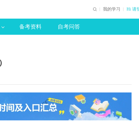
我的学习
Hi 请
备考资料
自考问答
）