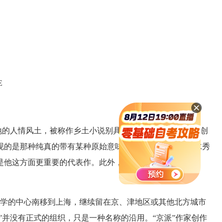
E
的人情风土，被称作乡土小说别具一格的代表。沈从文的创
现的是那种纯真的带有某种原始意味的人性美，他在山清水秀
是他这方面更重要的代表作。此外，他还有长篇小说《长
，文学的中心南移到上海，继续留在京、津地区或其他北方城市
”并没有正式的组织，只是一种名称的沿用。“京派”作家创作