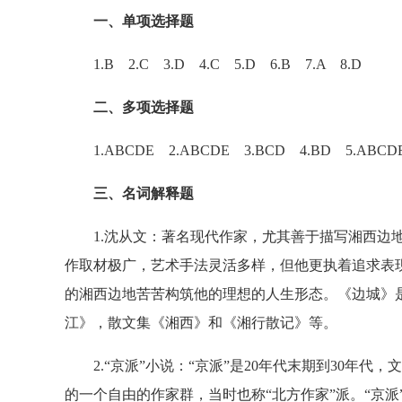
一、单项选择题
1.B 2.C 3.D 4.C 5.D 6.B 7.A 8.D
二、多项选择题
1.ABCDE 2.ABCDE 3.BCD 4.BD 5.ABCD
三、名词解释题
1.沈从文：著名现代作家，尤其善于描写湘西边地
作取材极广，艺术手法灵活多样，但他更执着追求表
的湘西边地苦苦构筑他的理想的人生形态。《边城》
江》，散文集《湘西》和《湘行散记》等。
2.“京派”小说：“京派”是20年代末期到30年代
的一个自由的作家群，当时也称“北方作家”派。“京派