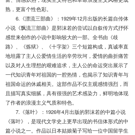
熟，更富个性色彩。
6.《漂流三部曲》：1929年12月出版的长篇自传体
小说《飘流三部曲》是郭沫若的尝试以自叙传方式抒怀
感世来创作的小说中影响较大的一部。全书由《歧
路》、《炼狱》、《十字架》三个短篇构成，真诚率直
地坦露了主人公爱情生活的辛劳坎坷，爱情的曲折痛苦
以及对人生理想的艰难追求，主人公的命运突出展示了
一代知识青年对祖国的一腔热情，也揭示了知识青年与
祖国命运的休戚相关。这部作品不仅主观感情强烈，而
且描写真实细腻，具有很强的艺术感染力，鲜明地体现
了作者的浪漫主义气质和特色。
7.《落叶》：1926年4月出版的郭沫若的中篇小说
《落叶》，是现代文学史上更早出现的书信体形式的中
篇小说之一。作品以日本姑娘菊子写给一位中国留学生