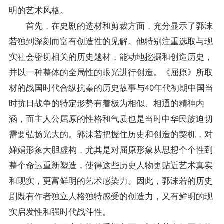
明的艺术风格。
首先，在史剧的选材和剪裁方面，充分显示了郭沫
若独到深刻而富有创造性的见解。他特别注重选取与现
实社会密切相关的历史题材，能动地挖掘和创造历史，
并以一种整体的全局性的眼光进行创造。《屈原》所取
材的战国时代合纵抗秦的历史故事与40年代初期中国当
时抗日战争的特定形势有着极为相似、相通的精神内
涵，而主人公屈原的性格和气质也是当时中华民族迫切
需要弘扬光大的。郭沫若把握住历史和创造的契机，对
婵娟形象大胆虚构，尤其是对屈原形象从思想个个性到
整个命运重新塑造，使得这些历史人物更贴近艺术真实
和现实，更富鲜明的艺术感染力。因此，郭沫若的历史
剧既有作者独立人格独特感受的创造力，又有鲜明的现
实启发性和强时代战斗性。