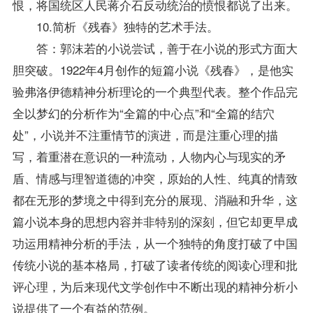
恨，将国统区人民蒋介石反动统治的愤恨都说了出来。
10.简析《残春》独特的艺术手法。
答：郭沫若的小说尝试，善于在小说的形式方面大
胆突破。1922年4月创作的短篇小说《残春》，是他实
验弗洛伊德精神分析理论的一个典型代表。整个作品完
全以梦幻的分析作为“全篇的中心点”和“全篇的结穴
处”，小说并不注重情节的演进，而是注重心理的描
写，着重潜在意识的一种流动，人物内心与现实的矛
盾、情感与理智道德的冲突，原始的人性、纯真的情致
都在无形的梦境之中得到充分的展现、消融和升华，这
篇小说本身的思想内容并非特别的深刻，但它却更早成
功运用精神分析的手法，从一个独特的角度打破了中国
传统小说的基本格局，打破了读者传统的阅读心理和批
评心理，为后来现代文学创作中不断出现的精神分析小
说提供了一个有益的范例。