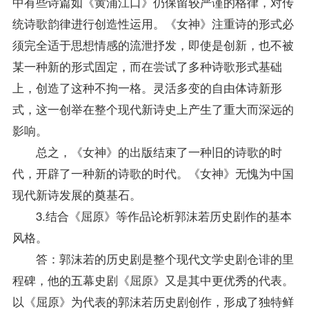
中有些诗篇如《黄浦江口》仍保留较严谨的格律，对传
统诗歌韵律进行创造性运用。《女神》注重诗的形式必
须完全适于思想情感的流泄抒发，即使是创新，也不被
某一种新的形式固定，而在尝试了多种诗歌形式基础
上，创造了这种不拘一格。灵活多变的自由体诗新形
式，这一创举在整个现代新诗史上产生了重大而深远的
影响。
总之，《女神》的出版结束了一种旧的诗歌的时
代，开辟了一种新的诗歌的时代。《女神》无愧为中国
现代新诗发展的奠基石。
3.结合《屈原》等作品论析郭沫若历史剧作的基本
风格。
答：郭沫若的历史剧是整个现代文学史剧仓诽的里
程碑，他的五幕史剧《屈原》又是其中更优秀的代表。
以《屈原》为代表的郭沫若历史剧创作，形成了独特鲜