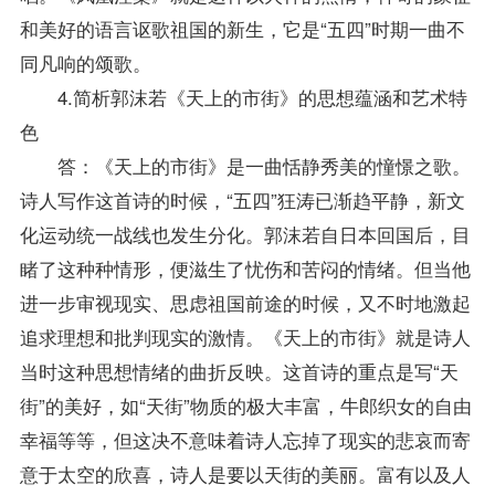
和美好的语言讴歌祖国的新生，它是“五四”时期一曲不
同凡响的颂歌。
4.简析郭沫若《天上的市街》的思想蕴涵和艺术特
色
答：《天上的市街》是一曲恬静秀美的憧憬之歌。
诗人写作这首诗的时候，“五四”狂涛已渐趋平静，新文
化运动统一战线也发生分化。郭沫若自日本回国后，目
睹了这种种情形，便滋生了忧伤和苦闷的情绪。但当他
进一步审视现实、思虑祖国前途的时候，又不时地激起
追求理想和批判现实的激情。《天上的市街》就是诗人
当时这种思想情绪的曲折反映。这首诗的重点是写“天
街”的美好，如“天街”物质的极大丰富，牛郎织女的自由
幸福等等，但这决不意味着诗人忘掉了现实的悲哀而寄
意于太空的欣喜，诗人是要以天街的美丽。富有以及人