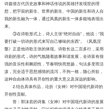
诗篇借古代历史故事和神话传说的英雄抒发现世的理
想，把宇宙的新生、世界的新生、中国的新生和诗人自
我的新生融为一体，通过凤凰的新生一体多能地表现出
来。
③在诗歌形式上，诗人主张“绝对自由”，他说：“我
要打破一切诗的形式来写自己够味的东西”。《凤凰涅
槃》正是他诗歌主张的体现。诗歌长达二百多行，采用
诗剧的形式，诗的气氛随着故事和谐发展，全诗富有很
强的音乐性和舞蹈性，节奏明快而悠扬，句法多变而活
泼，完全适于思想感情的流泻，不拘一格，随心所欲，
这种自由体诗具有开创性的重大意义及深远的影响。
2.结合具体作品，论折《女神》对中国现代新诗的
开创性贡献。
答：郭沫若的诗集《女神》对中国现代新诗的发展
做出了开创性贡献，它以积极的浪漫主义特质真正展示