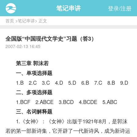
笔记串讲
登录/注册
首页
>
笔记串讲
> 正文
全国版“中国现代文学史”习题（答3）
2007-02-13 16:45
第三章 郭沫若
一、单项选择题
1.B 2.C 3.C 4.D 5.D 6.B 7.C 8.B 9.D
二、多项选择题
1.BCF 2.ABCE 3.BCD 4.BCDE 5.ABC
三、名词解释题
1.《女神》：《女神》出版于1921年8月，是郭沫
若的第一部新诗集，它开辟了一代新诗风，成为新诗运