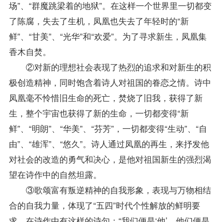
场”、“群魔跳梁着的地狱”。在这样一个世界里一切都变
了陈腐，失去了生机，凤凰也失去了年轻时的“新
鲜”、“甘美”、“光华”和“欢爱”。为了寻求新生，凤凰集
香木自焚。
②对新的理想社会表现了热烈的追求和对新生的积
极创造精神，同时饱含着诗人对祖国的眷恋之情。诗中
凤凰毫不怜惜旧生命的死亡，焚烧了旧我，获得了新
生，整个宇宙也获得了新的生命，一切都变得“新
鲜”、“明朗”、“华美”、“芬芳”，一切都变得“生动”、“自
由”、“雄浑”、“悠久”。诗人通过凤凰的再生，来抒发他
对社会的改造的勇气和决心，是他对祖国新生的强烈渴
望在诗作中的自然坦露。
③歌颂富有叛逆精神的自我形象，表现与万物相结
合的自我力量，体现了“五四”时代个性解放的鲜明要
求。在诗作中有这样的诗句：“我们便是‘他’，他们便是