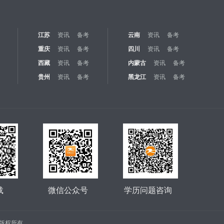
江苏
资讯
备考
云南
资讯
备考
重庆
资讯
备考
四川
资讯
备考
西藏
资讯
备考
内蒙古
资讯
备考
贵州
资讯
备考
黑龙江
资讯
备考
载
微信公众号
学历问题咨询
公司 版权所有