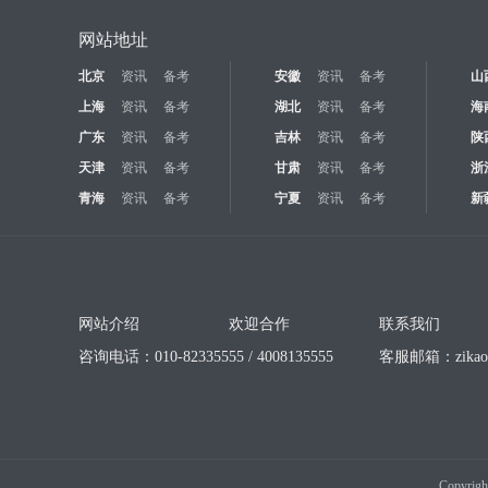
网站地址
北京
资讯
备考
安徽
资讯
备考
山
上海
资讯
备考
湖北
资讯
备考
海
广东
资讯
备考
吉林
资讯
备考
陕
天津
资讯
备考
甘肃
资讯
备考
浙
青海
资讯
备考
宁夏
资讯
备考
新
网站介绍
欢迎合作
联系我们
咨询电话：010-82335555 / 4008135555
客服邮箱：
zika
Copyrigh