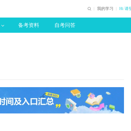
我的学习
Hi 请
备考资料
自考问答
）