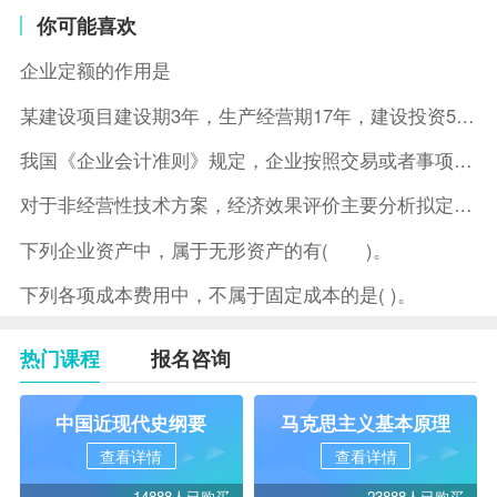
你可能喜欢
企业定额的作用是
某建设项目建设期3年，生产经营期17年，建设投资5500万元
我国《企业会计准则》规定，企业按照交易或者事项的经济特征确定
对于非经营性技术方案，经济效果评价主要分析拟定方案的( )。
下列企业资产中，属于无形资产的有( )。
下列各项成本费用中，不属于固定成本的是( )。
热门课程
报名咨询
中国近现代史纲要
马克思主义基本原理
查看详情
查看详情
14888人已购买
23888人已购买