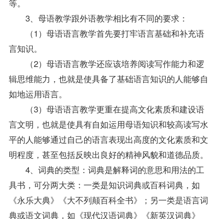
等。
3、母语教学跟外语教学相比有不同的要求：
（1）母语语言教学首先要打牢语言基础和补充语
言知识。
（2）母语语言教学还应该培养阅读写作能力和逻
辑思维能力，也就是使具备了基础语言知识的人能够自
如地运用语言。
（3）母语语言教学更重在提高文化素质和建设语
言文明，也就是使具有自如运用母语知识和较高读写水
平的人能够通过自己的语言表现出高度的文化素质和文
明程度，甚至包括反映出良好的精神风貌和道德品质。
4、词典的类型：词典是解释词的意思和用法的工
具书，可分两大类：一类是知识词典或百科词典，如
《永乐大典》《大不列颠百科全书》；另一类是语言词
典或语文词典，如《
现代汉语
词典》《新英汉词典》