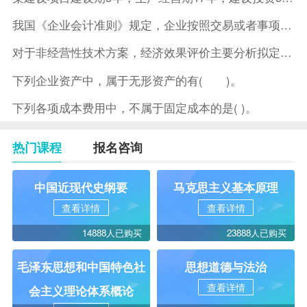
我国《企业会计准则》规定，企业按照交易或者事项的经济特征确定
对于非经营性技术方案，经济效果评价主要分析拟定方案的( )。
下列企业资产中，属于无形资产的有( )。
下列各项成本费用中，不属于固定成本的是( )。
热门课程
报名咨询
中国近现代史纲要
马克思主义基本原理
查看详情
查看详情
14888人已购买
23888人已购买
毛泽东思想和中国特色社
思想道德与法治
查看详情
会主义理论体系概论