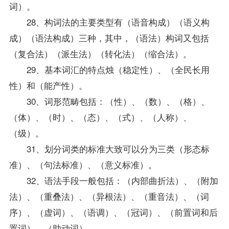
词）。
28、构词法的主要类型有（语音构成）（语义构
成）（语法构成）三种，其中，（语法）构词又包括
（复合法）（派生法）（转化法）（缩合法）。
29、基本词汇的特点烛（稳定性）、（全民长用
性）和（能产性）。
30、词形范畴包括：（性）、（数）、（格）、
（体）、（时）、（态）、（式）、（人称）、
（级）。
31、划分词类的标准大致可以分为三类（形态标
准）、（句法标准）、（意义标准）。
32、语法手段一般包括：（内部曲折法）、（附加
法）、（重叠法）、（异根法）、（重音法）、（词
序）、（虚词）、（语调）、（冠词）、（前置词和后
置词）、（助动词）。