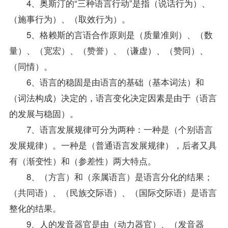
4、奥斯汀的“三种语言行动”是指（说话行为）、
（施事行为）、（取效行为）。
5、格赖斯的言语合作原则是（质量准则）、（数
量）、（宽宏）、（赞誉）、（谦虚）、（赞同）、
（同情）。
6、语言的稳固是由语言的基础（基本词法）和
（词法构成）决定的，语言变化决定因素是由于（语言
的发展与稳固）。
7、语言发展规律可分为两种：一种是（个别语言
发展规律）。一种是（普通语言发展规律），后者又具
有（渐变性）和（参差性）两大特点。
8、（方言）和（亲属语言）是语言分化的结果；
（共同语）、（民族交际语）、（国际交际语）是语言
整化的结果。
9、人的发音器官是由（动力器官）、（发音器