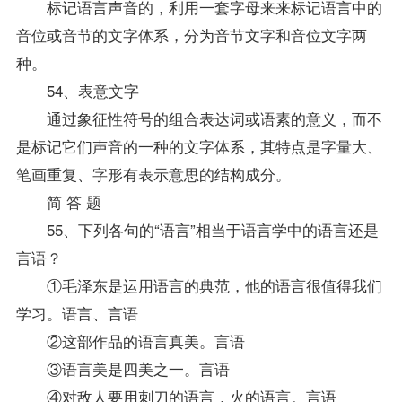
标记语言声音的，利用一套字母来来标记语言中的
音位或音节的文字体系，分为音节文字和音位文字两
种。
54、表意文字
通过象征性符号的组合表达词或语素的意义，而不
是标记它们声音的一种的文字体系，其特点是字量大、
笔画重复、字形有表示意思的结构成分。
简 答 题
55、下列各句的“语言”相当于语言学中的语言还是
言语？
①毛泽东是运用语言的典范，他的语言很值得我们
学习。语言、言语
②这部作品的语言真美。言语
③语言美是四美之一。言语
④对敌人要用刺刀的语言，火的语言。言语