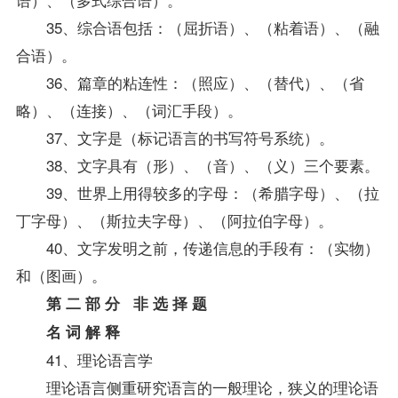
35、综合语包括：（屈折语）、（粘着语）、（融
合语）。
36、篇章的粘连性：（照应）、（替代）、（省
略）、（连接）、（词汇手段）。
37、文字是（标记语言的书写符号系统）。
38、文字具有（形）、（音）、（义）三个要素。
39、世界上用得较多的字母：（希腊字母）、（拉
丁字母）、（斯拉夫字母）、（阿拉伯字母）。
40、文字发明之前，传递信息的手段有：（实物）
和（图画）。
第 二 部 分 非 选 择 题
名 词 解 释
41、理论语言学
理论语言侧重研究语言的一般理论，狭义的理论语