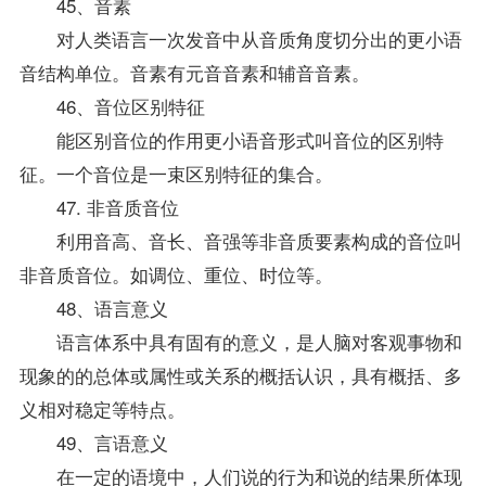
45、音素
对人类语言一次发音中从音质角度切分出的更小语
音结构单位。音素有元音音素和辅音音素。
46、音位区别特征
能区别音位的作用更小语音形式叫音位的区别特
征。一个音位是一束区别特征的集合。
47. 非音质音位
利用音高、音长、音强等非音质要素构成的音位叫
非音质音位。如调位、重位、时位等。
48、语言意义
语言体系中具有固有的意义，是人脑对客观事物和
现象的的总体或属性或关系的概括认识，具有概括、多
义相对稳定等特点。
49、言语意义
在一定的语境中，人们说的行为和说的结果所体现