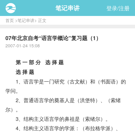
笔记串讲
登录/注册
首页
>
笔记串讲
> 正文
07年北京自考“语言学概论”复习题（1）
2007-01-24 15:08
第 一 部 分 选 择 题
选 择 题
1、语言学是一门研究（古文献）和（书面语）的
学问。
2、普通语言学的奠基人是（洪堡特）、（索绪
尔）。
3、结构主义语言学的鼻祖是（索绪尔）。
4、结构主义语言学的学派：（布拉格学派）、