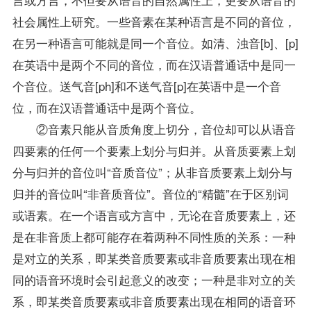
社会属性上研究。一些音素在某种语言是不同的音位，
在另一种语言可能就是同一个音位。如清、浊音[b]、[p]
在英语中是两个不同的音位，而在汉语普通话中是同一
个音位。送气音[ph]和不送气音[p]在英语中是一个音
位，而在汉语普通话中是两个音位。
②音素只能从音质角度上切分，音位却可以从语音
四要素的任何一个要素上划分与归并。从音质要素上划
分与归并的音位叫“音质音位”；从非音质要素上划分与
归并的音位叫“非音质音位”。音位的“精髓”在于区别词
或语素。在一个语言或方言中，无论在音质要素上，还
是在非音质上都可能存在着两种不同性质的关系：一种
是对立的关系，即某类音质要素或非音质要素出现在相
同的语音环境时会引起意义的改变；一种是非对立的关
系，即某类音质要素或非音质要素出现在相同的语音环