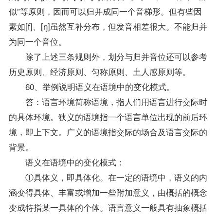
似”等原则，因而可以归并成同一个音梯形。但有些因
素如[f]、[ŋ]虽然互补分布，但发音相差很大。不能归并
为同一个音位。
除了上述三条规则外，划分与归并音位还可以参考
历史原则、经济原则、匀称原则、土人感原则等。
60、举例说明语义在语境中的变化模式。
答：语言环境简称语境，指人们用语言进行交际时
的具体环境。狭义的语境指一个语言单位出现的前后环
境，即上下文。广义的语境指交际的场合及语言交际的
背景。
语义在语境中的变化模式：
①具体义，即具体化。在一定的语境中，语义的内
涵变得具体、丰富或增加一些附加意义，由概括的概念
变成特指某一具体的个体。语言意义一般具有抽象概括