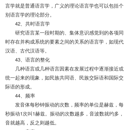
言学就是普通语言学，广义的理论语言学也可以包括个
别语言学的理论部分。
42、共时语言学
研究语言某一段时期的、集体意识感觉到的各项同
时存在并构成系统的要素之间的关系的语言学，如
现代
汉语
、
古代汉语
等。
43、语言的整化
几种语言或几种语言因素在发展过程中逐渐接近或
统一起来的现象，如民族共同语、民族交际语和国际交
际语的形成。
44、频率
发音体每秒钟振动的次数，频率的单位是赫兹，每
秒振动1次叫1赫兹。振动的次数越多，音波数就约多，
音就越高，反之则越低。