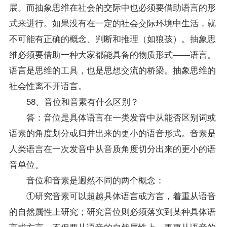
展。而抽象思维在社会的交际中也必须要借助语言的形
式来进行。如果没有在一定的社会交际环境中生活，就
不可能有正确的概念、判断和推理（如狼孩）。抽象思
维必须要借助一种大家都能具备的物质形式——语言。
语言是思维的工具，也是思想交流的桥梁。抽象思维的
社会性离不开语言。
58、音位和音素有什么区别？
答：音位是具体语言在一类发音中从能否区别词或
语素的角度划分或归并出来的更小的语音形式。音素是
人类语言在一次发音中从音质角度切分出来的更小的语
音单位。
音位和音素是迥然不同的两个概念：
①研究音素可以超越具体语言或方言，着重从语音
的自然属性上研究；研究音位则必须落实到某种具体语
言或方言，不但要从语音的自然属性上，更要从语音的