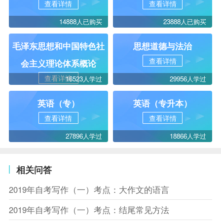
查看详情
查看详情
14888人已购买
23888人已购买
毛泽东思想和中国特色社
思想道德与法治
查看详情
会主义理论体系概论
查看详情
16523人学过
29956人学过
英语（专）
英语（专升本）
查看详情
查看详情
27896人学过
18866人学过
相关问答
2019年自考写作（一）考点：大作文的语言
2019年自考写作（一）考点：结尾常见方法