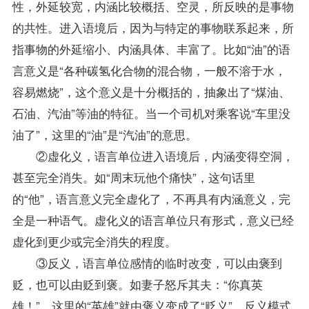
性，外延较宽，内涵比较概括、空灵，所反映的是事物
的共性。进入语境后，因为与特定的事物联系起来，所
指事物的外延缩小、内涵具体、丰富了。比如“油”的语
言意义是“各种碳氢化合物的混合物，一般不溶于水，
容易燃烧”，这个意义是十分概括的，抽象出了“煤油、
石油、汽油”等油的特征。当一个司机对乘客说“车里没
油了”，这里的“油”是“汽油”的意思。
②虚化义，语言单位进入语境后，内涵变得空洞，
甚至完全消失。如“周末玩他个痛快”，这句话里
的“他”，语言意义完全虚化了，不再具有内涵意义，完
全是一种语气。虚化义的语言单位只有形式，意义已经
虚化到更少或完全消失的程度。
③反义，语言单位感情的临时改变，可以由褒到
贬，也可以由贬到褒。如妻子怒斥其夫：“你真英
雄！”，这里的“英雄”就由褒义变成了“贬义”。反义模式