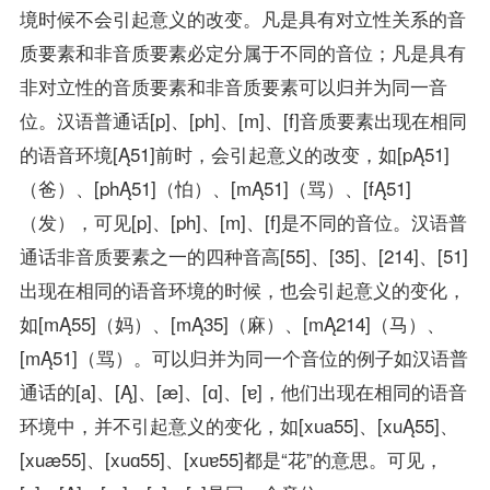
境时候不会引起意义的改变。凡是具有对立性关系的音
质要素和非音质要素必定分属于不同的音位；凡是具有
非对立性的音质要素和非音质要素可以归并为同一音
位。汉语普通话[p]、[ph]、[m]、[f]音质要素出现在相同
的语音环境[Ą51]前时，会引起意义的改变，如[pĄ51]
（爸）、[phĄ51]（怕）、[mĄ51]（骂）、[fĄ51]
（发），可见[p]、[ph]、[m]、[f]是不同的音位。汉语普
通话非音质要素之一的四种音高[55]、[35]、[214]、[51]
出现在相同的语音环境的时候，也会引起意义的变化，
如[mĄ55]（妈）、[mĄ35]（麻）、[mĄ214]（马）、
[mĄ51]（骂）。可以归并为同一个音位的例子如汉语普
通话的[a]、[Ą]、[æ]、[ɑ]、[ɐ]，他们出现在相同的语音
环境中，并不引起意义的变化，如[xua55]、[xuĄ55]、
[xuæ55]、[xuɑ55]、[xuɐ55]都是“花”的意思。可见，