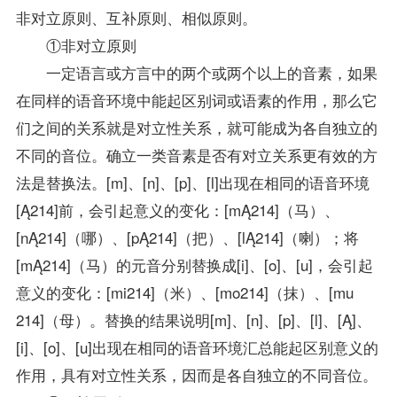
非对立原则、互补原则、相似原则。
①非对立原则
一定语言或方言中的两个或两个以上的音素，如果
在同样的语音环境中能起区别词或语素的作用，那么它
们之间的关系就是对立性关系，就可能成为各自独立的
不同的音位。确立一类音素是否有对立关系更有效的方
法是替换法。[m]、[n]、[p]、[l]出现在相同的语音环境
[Ą214]前，会引起意义的变化：[mĄ214]（马）、
[nĄ214]（哪）、[pĄ214]（把）、[lĄ214]（喇）；将
[mĄ214]（马）的元音分别替换成[i]、[o]、[u]，会引起
意义的变化：[mi214]（米）、[mo214]（抹）、[mu
214]（母）。替换的结果说明[m]、[n]、[p]、[l]、[Ą]、
[i]、[o]、[u]出现在相同的语音环境汇总能起区别意义的
作用，具有对立性关系，因而是各自独立的不同音位。