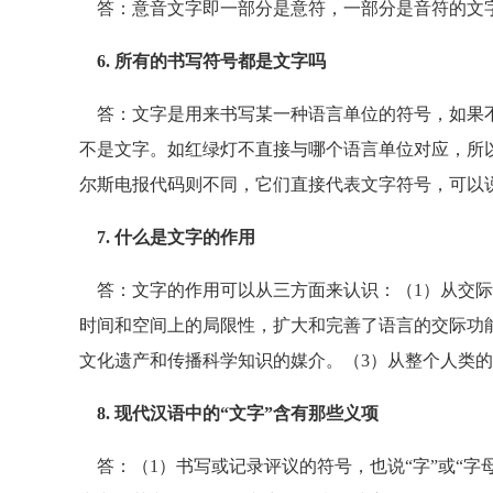
答：意音文字即一部分是意符，一部分是音符的文
6. 所有的书写符号都是文字吗
答：文字是用来书写某一种语言单位的符号，如果不
不是文字。如红绿灯不直接与哪个语言单位对应，所
尔斯电报代码则不同，它们直接代表文字符号，可以
7. 什么是文字的作用
答：文字的作用可以从三方面来认识：（1）从交际
时间和空间上的局限性，扩大和完善了语言的交际功
文化遗产和传播科学知识的媒介。（3）从整个人类
8. 现代汉语中的“文字”含有那些义项
答：（1）书写或记录评议的符号，也说“字”或“字