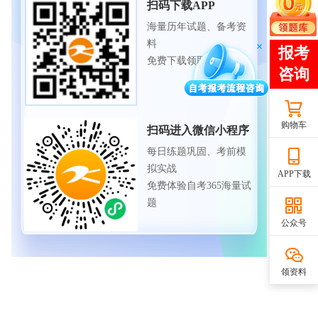
扫码下载APP
海量历年试题、备考资
料
免费下载领取
购物车
扫码进入微信小程序
每日练题巩固、考前模
拟实战
APP下载
免费体验自考365海量试
题
公众号
领资料