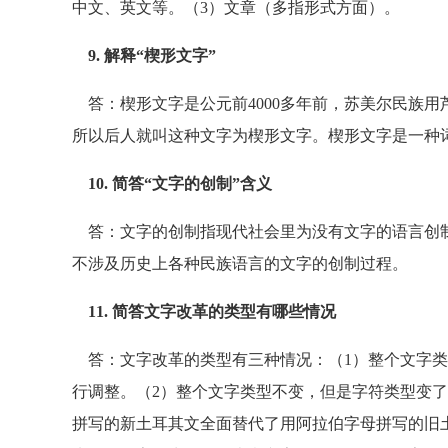
中文、英文等。（3）文章（多指形式方面）。
9. 解释“楔形文字”
答：楔形文字是公元前4000多年前，苏美尔民族用
所以后人就叫这种文字为楔形文字。楔形文字是一种
10. 简答“文字的创制”含义
答：文字的创制指现代社会里为没有文字的语言创制
不涉及历史上各种民族语言的文字的创制过程。
11. 简答文字改革的类型有哪些情况
答：文字改革的类型有三种情况：（1）整个文字类
行调整。（2）整个文字类型不变，但是字符类型变了
拼写的新土耳其文全面替代了用阿拉伯字母拼写的旧