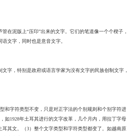
芦管在泥版上“压印”出来的文字。它们的笔道像一个个楔子，
词语文字，同时也是意音文字。
文字，特别是政府或语言学家为没有文字的民族创制文字，
型和字符类型不变，只是对正字法的个别规则和个别字符进
，如1928年土耳其进行的文字改革，几个月内，用拉丁字母
土耳其文。（3）整个文字类型和字符类型都变了。如越南原