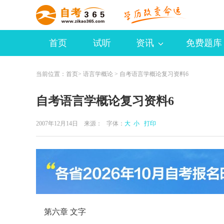
首页
试听
资讯
免费题库
当前位置：
首页
>
语言学概论
> 自考语言学概论复习资料6
自考语言学概论复习资料6
2007年12月14日 来源：
字体：
大
小
打印
第六章 文字