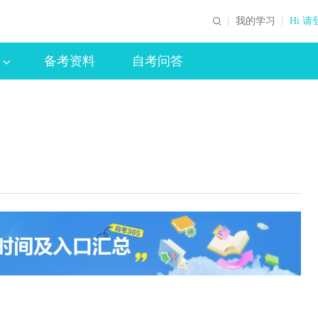
我的学习
Hi 请
备考资料
自考问答