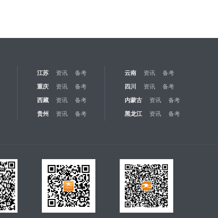
江苏
资讯
备考
云南
资讯
备考
重庆
资讯
备考
四川
资讯
备考
西藏
资讯
备考
内蒙古
资讯
备考
贵州
资讯
备考
黑龙江
资讯
备考