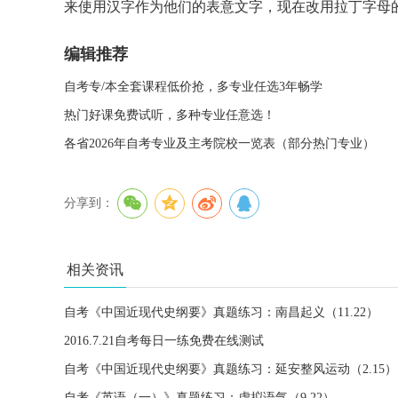
来使用汉字作为他们的表意文字，现在改用拉丁字母
编辑推荐
自考专/本全套课程低价抢，多专业任选3年畅学
热门好课免费试听，多种专业任意选！
各省2026年自考专业及主考院校一览表（部分热门专业）
分享到：
相关资讯
自考《中国近现代史纲要》真题练习：南昌起义（11.22）
2016.7.21自考每日一练免费在线测试
自考《中国近现代史纲要》真题练习：延安整风运动（2.15）
自考《英语（一）》真题练习：虚拟语气（9.22）