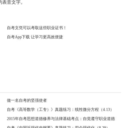
的表音文字。
自考文凭可以考取这些职业证书！
自考App下载 让学习更高效便捷
做一名自考的坚强使者
自考《高等数学（工专）》真题练习：线性微分方程（4.13）
2015年自考思想道德修养与法律基础考点：自觉遵守职业道德
自考《中国近现代史纲要》真题练习：四个现代化（8.29）