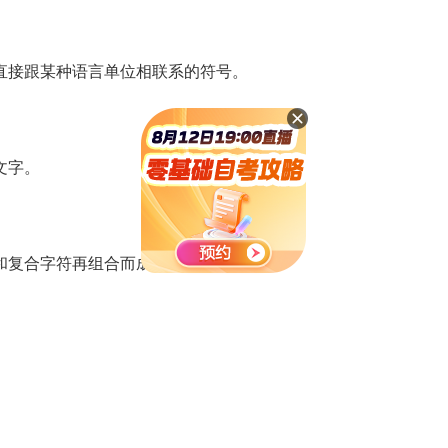
直接跟某种语言单位相联系的符号。
文字。
和复合字符再组合而成的字符。