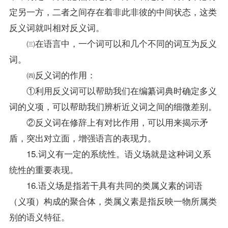
定另一方，二者之间存在着非此非彼的中间状态，这类
反义词就叫相对反义词。
㈢在语言中，一个词可以和几个不同的词互为反义
词。
㈣反义词的作用：
①利用反义词可以帮助我们在编纂词典时确定多义
词的义项，可以帮助我们辨析近义词之间的细微差别。
②反义词在修辞上有对比作用，可以用来揭示矛
盾，突出对立面，增强语言的表现力。
15.词义有一定的系统性。语义场就是这种词义系
统性的重要表现。
16.语义场是指若干具有共同的类属义素的词语
（义项）构成的聚合体，类属义素是指反映一物所属类
别的语义特征。