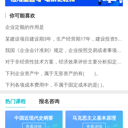
你可能喜欢
企业定额的作用是
某建设项目建设期3年，生产经营期17年，建设投资5500万元
我国《企业会计准则》规定，企业按照交易或者事项的经济特征确定
对于非经营性技术方案，经济效果评价主要分析拟定方案的( )。
下列企业资产中，属于无形资产的有( )。
下列各项成本费用中，不属于固定成本的是( )。
热门课程
报名咨询
中国近现代史纲要
马克思主义基本原理
查看详情
查看详情