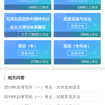
14888人已购买
23888人已购买
毛泽东思想和中国特色社
思想道德与法治
查看详情
会主义理论体系概论
查看详情
16523人学过
29956人学过
英语（专）
英语（专升本）
查看详情
查看详情
27896人学过
18866人学过
相关问答
2019年自考写作（一）考点：大作文的语言
2019年自考写作（一）考点：结尾常见方法