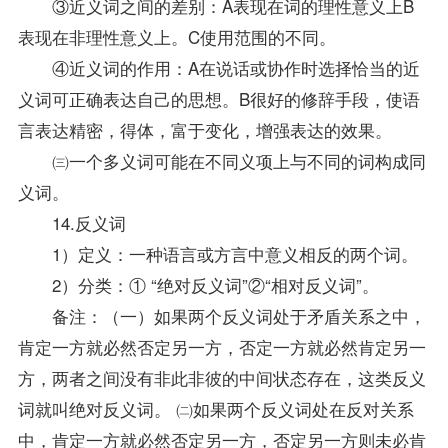
③近义词之间的差别：A表现在词的理性意义上B
表现在非理性意义上。C使用范围的不同。
④近义词的作用：A在说话或协作时选择恰当的近
义词可正确表达自己的思想。B很好的修辞手段，使语
言表达精密，得体，富于变化，增强表达的效果。
㈢一个多义词可能在不同义项上与不同的词构成同
义词。
14.反义词
1）定义：一种语言或方言中意义相反的两个词。
2）分类：① “绝对反义词”②“相对反义词”。
备注：（一）如果两个反义词处于矛盾关系之中，
肯定一方就必然否定另一方，否定一方就必然肯定另一
方，两者之间没有非此非彼的中间状态存在，这类反义
词就叫绝对反义词。 ㈡如果两个反义词处在反对关系
中，肯定一方就必然否定另一方，否定另一方则未必肯