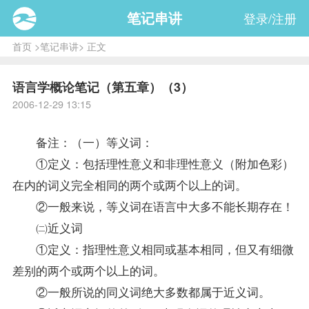
笔记串讲
登录/注册
首页
>
笔记串讲
> 正文
语言学概论笔记（第五章）（3）
2006-12-29 13:15
备注：（一）等义词：
①定义：包括理性意义和非理性意义（附加色彩）
在内的词义完全相同的两个或两个以上的词。
②一般来说，等义词在语言中大多不能长期存在！
㈡近义词
①定义：指理性意义相同或基本相同，但又有细微
差别的两个或两个以上的词。
②一般所说的同义词绝大多数都属于近义词。