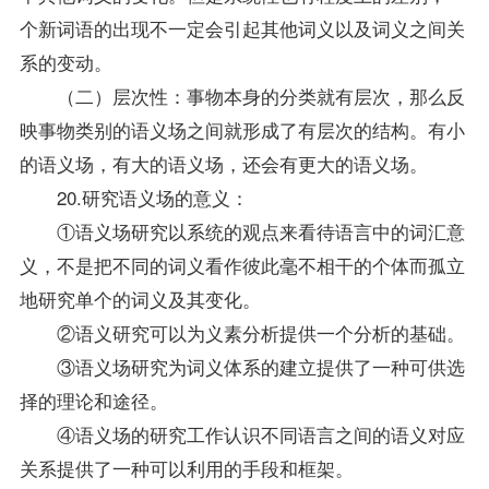
个新词语的出现不一定会引起其他词义以及词义之间关
系的变动。
（二）层次性：事物本身的分类就有层次，那么反
映事物类别的语义场之间就形成了有层次的结构。有小
的语义场，有大的语义场，还会有更大的语义场。
20.研究语义场的意义：
①语义场研究以系统的观点来看待语言中的词汇意
义，不是把不同的词义看作彼此毫不相干的个体而孤立
地研究单个的词义及其变化。
②语义研究可以为义素分析提供一个分析的基础。
③语义场研究为词义体系的建立提供了一种可供选
择的理论和途径。
④语义场的研究工作认识不同语言之间的语义对应
关系提供了一种可以利用的手段和框架。