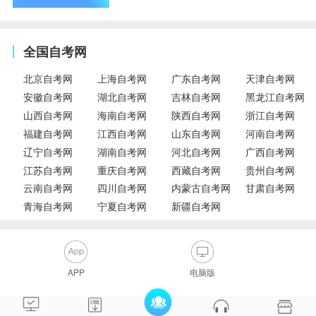
全国自考网
北京自考网
上海自考网
广东自考网
天津自考网
安徽自考网
湖北自考网
吉林自考网
黑龙江自考网
山西自考网
海南自考网
陕西自考网
浙江自考网
福建自考网
江西自考网
山东自考网
河南自考网
辽宁自考网
湖南自考网
河北自考网
广西自考网
江苏自考网
重庆自考网
西藏自考网
贵州自考网
云南自考网
四川自考网
内蒙古自考网
甘肃自考网
青海自考网
宁夏自考网
新疆自考网
APP
电脑版