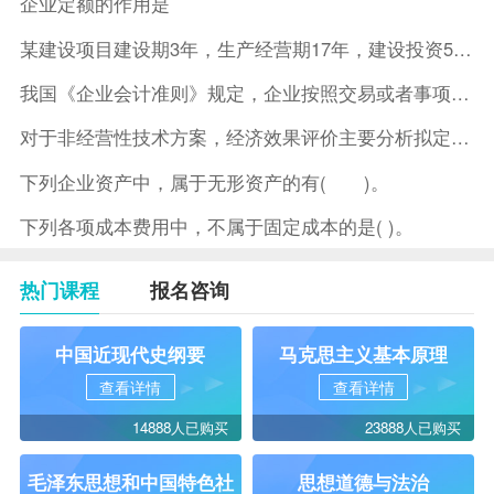
企业定额的作用是
某建设项目建设期3年，生产经营期17年，建设投资5500万元
我国《企业会计准则》规定，企业按照交易或者事项的经济特征确定
对于非经营性技术方案，经济效果评价主要分析拟定方案的( )。
下列企业资产中，属于无形资产的有( )。
下列各项成本费用中，不属于固定成本的是( )。
热门课程
报名咨询
中国近现代史纲要
马克思主义基本原理
查看详情
查看详情
14888人已购买
23888人已购买
毛泽东思想和中国特色社
思想道德与法治