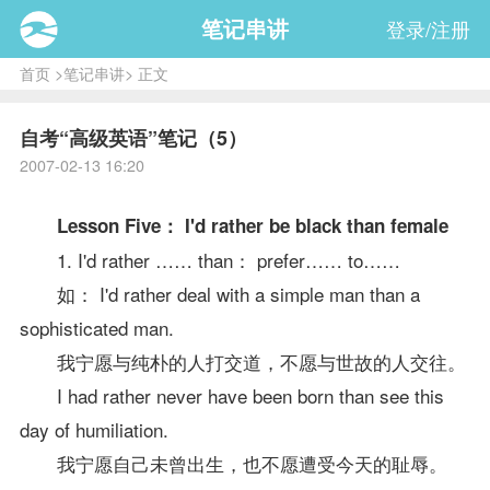
笔记串讲
登录/注册
首页
>
笔记串讲
> 正文
自考“高级英语”笔记（5）
2007-02-13 16:20
Lesson Five： I'd rather be black than female
1. I'd rather …… than： prefer…… to……
如： I'd rather deal with a simple man than a
sophisticated man.
我宁愿与纯朴的人打交道，不愿与世故的人交往。
I had rather never have been born than see this
day of humiliation.
我宁愿自己未曾出生，也不愿遭受今天的耻辱。