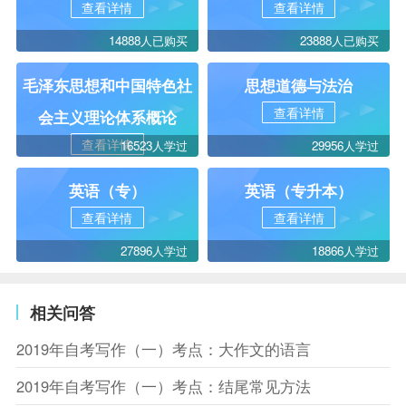
查看详情
查看详情
14888人已购买
23888人已购买
毛泽东思想和中国特色社
思想道德与法治
查看详情
会主义理论体系概论
查看详情
16523人学过
29956人学过
英语（专）
英语（专升本）
查看详情
查看详情
27896人学过
18866人学过
相关问答
2019年自考写作（一）考点：大作文的语言
2019年自考写作（一）考点：结尾常见方法