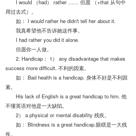
I would （had） rather …… 但愿 （+that 从句中
用过去式）。
如： I would rather he didn't tell her about it.
我真希望他不告诉她这件事。
I had rather you did it alone.
但愿你一人做。
2. Handicap： 1） any disadvantage that makes
success more difficult. 不利的因素。
如： Bad health is a handicap. 身体不好是不利因
素。
His lack of English is a great handicap to him. 他
不懂英语对他是一大缺陷。
2） a physical or mental disability 残疾。
如： Blindness is a great handicap.眼瞎是一大残
疾。