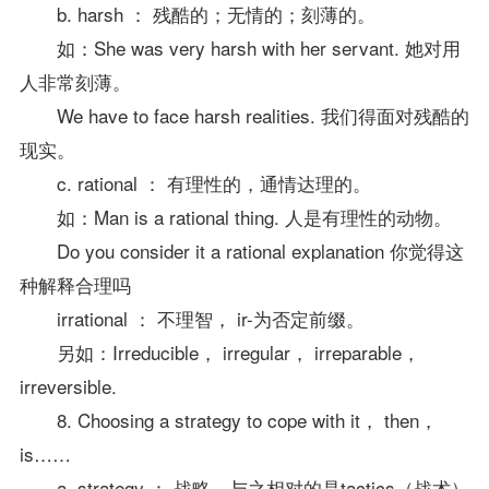
b. harsh ： 残酷的；无情的；刻薄的。
如：She was very harsh with her servant. 她对用
人非常刻薄。
We have to face harsh realities. 我们得面对残酷的
现实。
c. rational ： 有理性的，通情达理的。
如：Man is a rational thing. 人是有理性的动物。
Do you consider it a rational explanation 你觉得这
种解释合理吗
irrational ： 不理智， ir-为否定前缀。
另如：Irreducible， irregular， irreparable，
irreversible.
8. Choosing a strategy to cope with it， then，
is……
a. strategy ： 战略，与之相对的是tactics（战术）