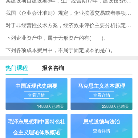
某建设项目建设期3年，生产经营期17年，建设投资5500万元
我国《企业会计准则》规定，企业按照交易或者事项的经济特征确定
对于非经营性技术方案，经济效果评价主要分析拟定方案的( )。
下列企业资产中，属于无形资产的有( )。
下列各项成本费用中，不属于固定成本的是( )。
热门课程
报名咨询
中国近现代史纲要
马克思主义基本原理
查看详情
查看详情
14888人已购买
23888人已购买
毛泽东思想和中国特色社
思想道德与法治
查看详情
会主义理论体系概论