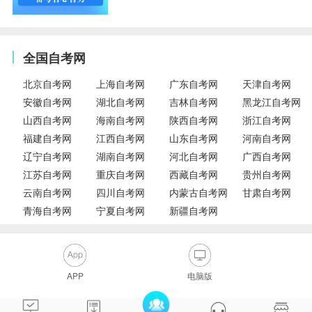
全国自考网
北京自考网
上海自考网
广东自考网
天津自考网
安徽自考网
湖北自考网
吉林自考网
黑龙江自考网
山西自考网
海南自考网
陕西自考网
浙江自考网
福建自考网
江西自考网
山东自考网
河南自考网
辽宁自考网
湖南自考网
河北自考网
广西自考网
江苏自考网
重庆自考网
西藏自考网
贵州自考网
云南自考网
四川自考网
内蒙古自考网
甘肃自考网
青海自考网
宁夏自考网
新疆自考网
APP
电脑版