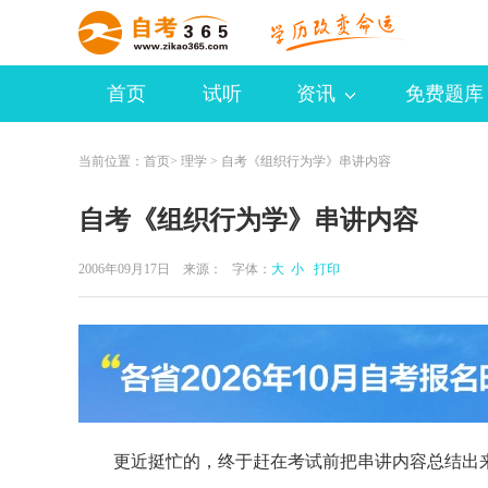
首页
试听
资讯
免费题库
当前位置：
首页
>
理学
> 自考《组织行为学》串讲内容
自考《组织行为学》串讲内容
2006年09月17日 来源：
字体：
大
小
打印
更近挺忙的，终于赶在考试前把串讲内容总结出来