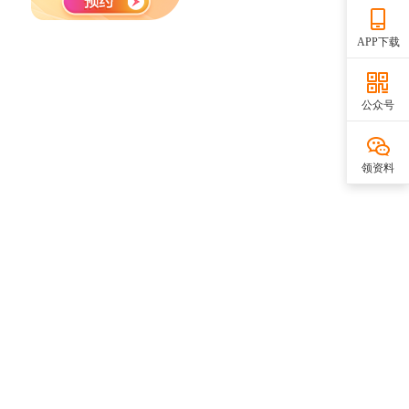
APP下载
公众号
领资料