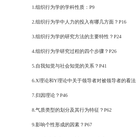
1.组织行为学的学科性质：P9
2.组织行为学中人力的投入有哪几方面？P16
3.组织行为学的研究方法的主要特性？P24
4.组织行为学研究过程的四个步骤？P26
5.自我知觉与社会知觉的关系？P41
6.X理论和Y理论中关于领导者对被领导者的看法？ 
7.归因理论？P46
8.气质类型的划分及其行为特征？P62
9.影响个性形成的因素？P67